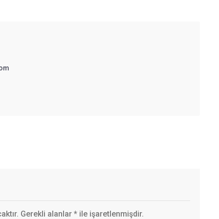
com
ktır. Gerekli alanlar
*
ile işaretlenmişdir.