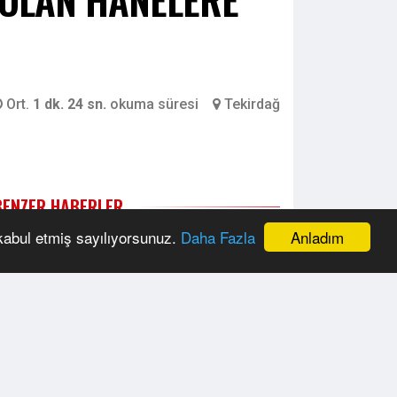
Ort.
1 dk. 24 sn.
okuma süresi
Tekirdağ
BENZER HABERLER
Anladım
 kabul etmiş sayılıyorsunuz.
Daha Fazla