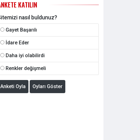
ANKETE KATILIN
itemizi nasıl buldunuz?
Gayet Başarılı
İdare Eder
Daha iyi olabilirdi
Renkler değişmeli
Anketi Oyla
Oyları Göster