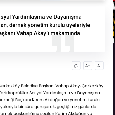
osyal Yardımlaşma ve Dayanışma
n, dernek yönetim kurulu üyeleriyle
 Başkanı Vahap Akay’ı makamında
A+
A-
Çerkezköy Belediye Başkanı Vahap Akay, Çerkezköy
Vezirköprülüler Sosyal Yardımlaşma ve Dayanışma
Derneği Başkanı Kerim Akdoğan ve yönetim kurulu
yeleriyle bir süre görüşerek, geçtiğimiz günlerde
dernek başkanlığına seçilen Kerim Akdoğan ve