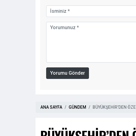
Yorumu Gönder
ANA SAYFA
GÜNDEM
BÜYÜKŞEHİR’DEN ÖZE
BÜYÜKŞEHİR’DEN Ö