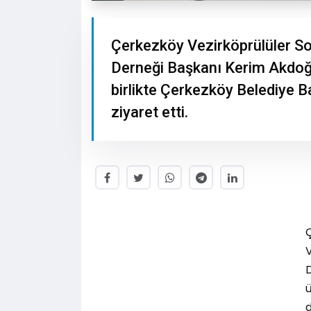
Çerkezköy Vezirköprülüler S
Derneği Başkanı Kerim Akdoğa
birlikte Çerkezköy Belediye
ziyaret etti.
ü