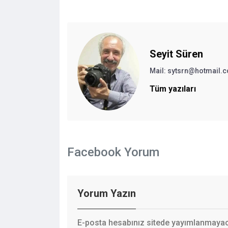
Seyit Süren
Mail:
sytsrn@hotmail.
Tüm yazıları
Facebook Yorum
Yorum Yazın
E-posta hesabınız sitede yayımlanmayaca