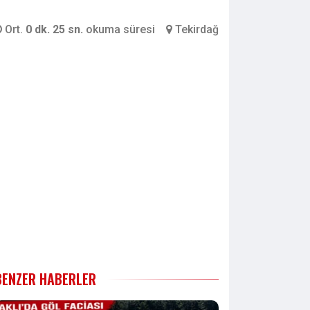
Ort.
0 dk. 25 sn.
okuma süresi
Tekirdağ
BENZER HABERLER