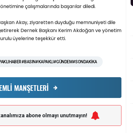
önetimine çalışmalarında başarılar diledi.
Başkan Akay, ziyaretten duyduğu memnuniyeti dile
getirerek Dernek Başkanı Kerim Akdoğan ve yönetim
urulu üyelerine teşekkür etti.
AKLIHABER#BASIN#KAPAKLI#GÜNDEM#SONDAKİKA
EMLİ MANŞETLERİ
kanalımıza
abone olmayı unutmayın!