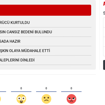
S
SÜRÜCÜ KURTULDU
AHSIN CANSIZ BEDENİ BULUNDU
SADA HAZIR
 AŞKIN OLAYA MÜDAHALE ETTİ
LEPLERİNİ DİNLEDİ
0
0
0