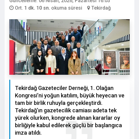
Güncelleme: 06 Nisan, 2026, Pazartesi 16:03
Ort.
1 dk. 10 sn.
okuma süresi
Tekirdağ
Tekirdağ Gazeteciler Derneği, 1. Olağan
Kongresi’ni yoğun katılım, büyük heyecan ve
tam bir birlik ruhuyla gerçekleştirdi.
Tekirdağ’ın gazetecilik camiası adeta tek
yürek olurken, kongrede alınan kararlar oy
birliğiyle kabul edilerek güçlü bir başlangıca
imza atıldı.