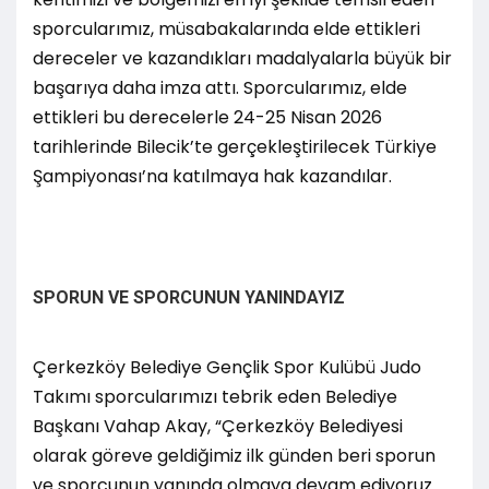
sporcularımız, müsabakalarında elde ettikleri
dereceler ve kazandıkları madalyalarla büyük bir
başarıya daha imza attı. Sporcularımız, elde
ettikleri bu derecelerle 24-25 Nisan 2026
tarihlerinde Bilecik’te gerçekleştirilecek Türkiye
Şampiyonası’na katılmaya hak kazandılar.
SPORUN VE SPORCUNUN YANINDAYIZ
Çerkezköy Belediye Gençlik Spor Kulübü Judo
Takımı sporcularımızı tebrik eden Belediye
Başkanı Vahap Akay, “Çerkezköy Belediyesi
olarak göreve geldiğimiz ilk günden beri sporun
ve sporcunun yanında olmaya devam ediyoruz.