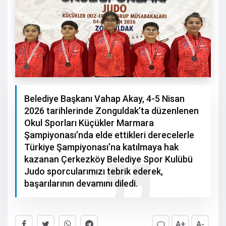
Belediye Başkanı Vahap Akay, 4-5 Nisan
2026 tarihlerinde Zonguldak’ta düzenlenen
Okul Sporları Küçükler Marmara
Şampiyonası’nda elde ettikleri derecelerle
Türkiye Şampiyonası’na katılmaya hak
kazanan Çerkezköy Belediye Spor Kulübü
Judo sporcularımızı tebrik ederek,
başarılarının devamını diledi.
A+
A-