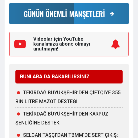
GÜNÜN ÖNEMLİ MANŞETLERİ
Videolar için YouTube
kanalımıza
abone olmayı
unutmayın!
BUNLARA DA BAKABİLİRSİNİZ
TEKİRDAĞ BÜYÜKŞEHİR’DEN ÇİFTÇİYE 355
BİN LİTRE MAZOT DESTEĞİ
TEKİRDAĞ BÜYÜKŞEHİR’DEN KARPUZ
ŞENLİĞİNE DESTEK
SELCAN TAŞÇI’DAN TBMM’DE SERT ÇIKIŞ: