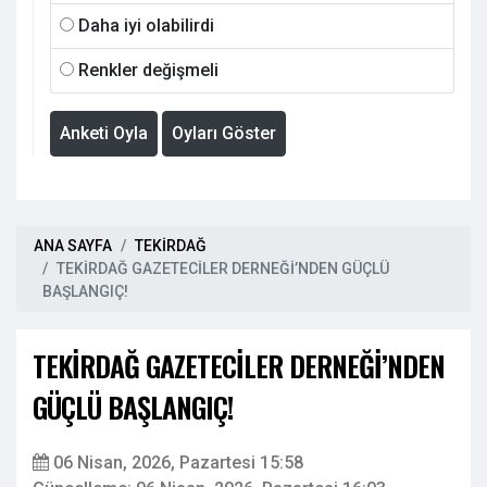
Daha iyi olabilirdi
Renkler değişmeli
Anketi Oyla
Oyları Göster
ANA SAYFA
TEKİRDAĞ
TEKİRDAĞ GAZETECİLER DERNEĞİ’NDEN GÜÇLÜ
BAŞLANGIÇ!
TEKİRDAĞ GAZETECİLER DERNEĞİ’NDEN
GÜÇLÜ BAŞLANGIÇ!
06 Nisan, 2026, Pazartesi 15:58