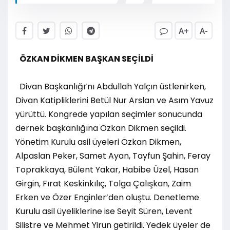
A+
A-
ÖZKAN DİKMEN BAŞKAN SEÇİLDİ
Divan Başkanlığı’nı Abdullah Yalçın üstlenirken,
Divan Katipliklerini Betül Nur Arslan ve Asım Yavuz
yürüttü. Kongrede yapılan seçimler sonucunda
dernek başkanlığına Özkan Dikmen seçildi.
Yönetim Kurulu asil üyeleri Özkan Dikmen,
Alpaslan Peker, Samet Ayan, Tayfun Şahin, Feray
Toprakkaya, Bülent Yakar, Habibe Üzel, Hasan
Girgin, Fırat Keskinkılıç, Tolga Çalışkan, Zaim
Erken ve Özer Enginler’den oluştu. Denetleme
Kurulu asil üyeliklerine ise Seyit Süren, Levent
Silistre ve Mehmet Yirun getirildi. Yedek üyeler de