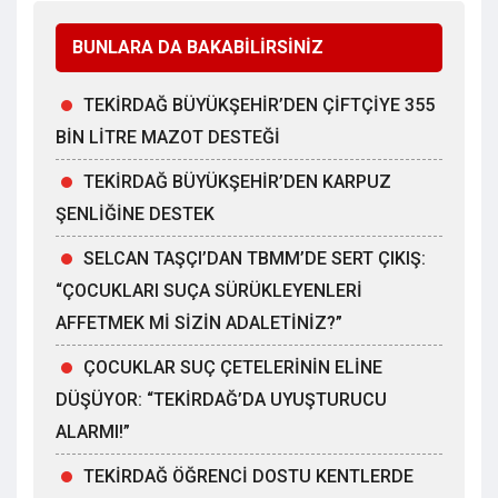
BUNLARA DA BAKABİLİRSİNİZ
TEKİRDAĞ BÜYÜKŞEHİR’DEN ÇİFTÇİYE 355
BİN LİTRE MAZOT DESTEĞİ
TEKİRDAĞ BÜYÜKŞEHİR’DEN KARPUZ
ŞENLİĞİNE DESTEK
SELCAN TAŞÇI’DAN TBMM’DE SERT ÇIKIŞ:
“ÇOCUKLARI SUÇA SÜRÜKLEYENLERİ
AFFETMEK Mİ SİZİN ADALETİNİZ?”
ÇOCUKLAR SUÇ ÇETELERİNİN ELİNE
DÜŞÜYOR: “TEKİRDAĞ’DA UYUŞTURUCU
ALARMI!”
TEKİRDAĞ ÖĞRENCİ DOSTU KENTLERDE