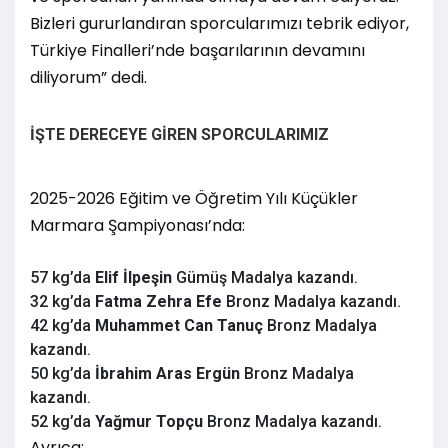
Bizleri gururlandıran sporcularımızı tebrik ediyor,
Türkiye Finalleri’nde başarılarının devamını
diliyorum” dedi.
İŞTE DERECEYE GİREN SPORCULARIMIZ
2025-2026 Eğitim ve Öğretim Yılı Küçükler
Marmara Şampiyonası’nda:
57 kg’da
Elif İlpeşin
Gümüş Madalya kazandı.
32 kg’da
Fatma Zehra Efe
Bronz Madalya kazandı.
42 kg’da
Muhammet Can Tanuç
Bronz Madalya
kazandı.
50 kg’da
İbrahim Aras Ergün
Bronz Madalya
kazandı.
52 kg’da
Yağmur Topçu
Bronz Madalya kazandı.
Ayrıca;