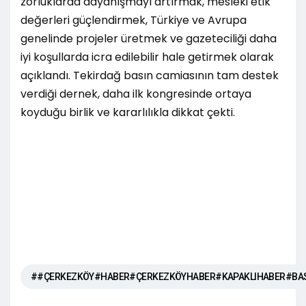
zorluklarda dayanışmayı artırmak, mesleki etik
değerleri güçlendirmek, Türkiye ve Avrupa
genelinde projeler üretmek ve gazeteciliği daha
iyi koşullarda icra edilebilir hale getirmek olarak
açıklandı. Tekirdağ basın camiasının tam destek
verdiği dernek, daha ilk kongresinde ortaya
koyduğu birlik ve kararlılıkla dikkat çekti.
##ÇERKEZKÖY#HABER#ÇERKEZKÖYHABER#KAPAKLIHABER#BA