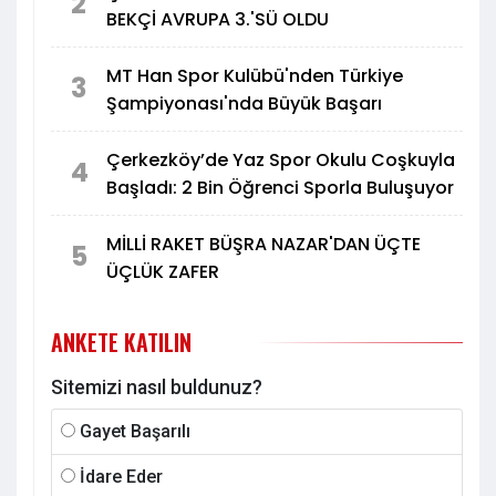
2
BEKÇİ AVRUPA 3.'SÜ OLDU
MT Han Spor Kulübü'nden Türkiye
3
Şampiyonası'nda Büyük Başarı
Çerkezköy’de Yaz Spor Okulu Coşkuyla
4
Başladı: 2 Bin Öğrenci Sporla Buluşuyor
MİLLİ RAKET BÜŞRA NAZAR'DAN ÜÇTE
5
ÜÇLÜK ZAFER
ANKETE KATILIN
Sitemizi nasıl buldunuz?
Gayet Başarılı
İdare Eder