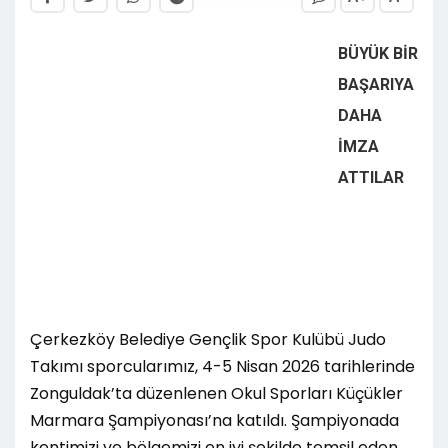
BÜYÜK BİR
BAŞARIYA
DAHA
İMZA
ATTILAR
Çerkezköy Belediye Gençlik Spor Kulübü Judo
Takımı sporcularımız, 4-5 Nisan 2026 tarihlerinde
Zonguldak’ta düzenlenen Okul Sporları Küçükler
Marmara Şampiyonası’na katıldı. Şampiyonada
kentimizi ve bölgemizi en iyi şekilde temsil eden