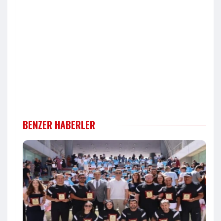
BENZER HABERLER