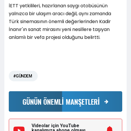
İETT yetkilileri, hazırlanan saygı otobüsünün
yalnızca bir ulaşım aracı değil, aynı zamanda
Türk sinemasının önemli değerlerinden Kadir
İnanır'ın sanat mirasını yeni nesillere taşıyan
anlamlı bir vefa projesi olduğunu belirtti.
#GÜNDEM
GÜNÜN ÖNEMLİ MANŞETLERİ
Videolar için YouTube
kanalımıza
abone olmayı