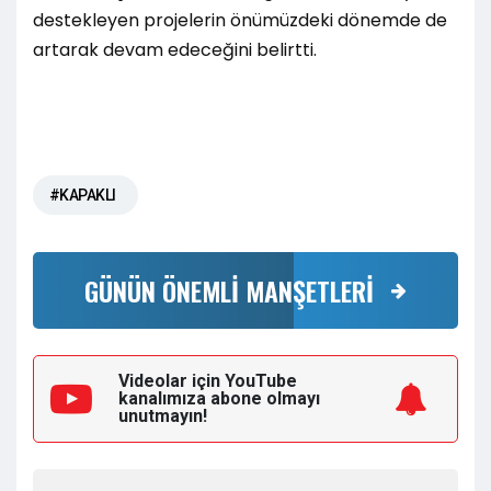
destekleyen projelerin önümüzdeki dönemde de
artarak devam edeceğini belirtti.
#KAPAKLI
GÜNÜN ÖNEMLİ MANŞETLERİ
Videolar için YouTube
kanalımıza
abone olmayı
unutmayın!