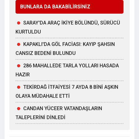
BUNLARA DA BAKABİLİRSİNİZ
SARAY'DA ARAÇ İKİYE BÖLÜNDÜ, SÜRÜCÜ
KURTULDU
KAPAKLI'DA GÖL FACİASI: KAYIP ŞAHSIN
CANSIZ BEDENİ BULUNDU
286 MAHALLEDE TARLA YOLLARI HASADA
HAZIR
TEKİRDAĞ İTFAİYESİ 7 AYDA 8 BİNİ AŞKIN
OLAYA MÜDAHALE ETTİ
CANDAN YÜCEER VATANDAŞLARIN
TALEPLERİNİ DİNLEDİ