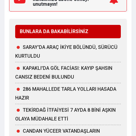
unutmayın!
BUNLARA DA BAKABİLİRSİNİZ
SARAY'DA ARAÇ İKİYE BÖLÜNDÜ, SÜRÜCÜ
KURTULDU
KAPAKLI'DA GÖL FACİASI: KAYIP ŞAHSIN
CANSIZ BEDENİ BULUNDU
286 MAHALLEDE TARLA YOLLARI HASADA
HAZIR
TEKİRDAĞ İTFAİYESİ 7 AYDA 8 BİNİ AŞKIN
OLAYA MÜDAHALE ETTİ
CANDAN YÜCEER VATANDAŞLARIN