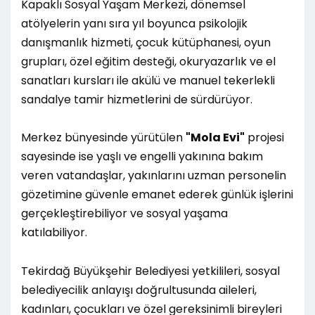
Kapaklı Sosyal Yaşam Merkezi, dönemsel
atölyelerin yanı sıra yıl boyunca psikolojik
danışmanlık hizmeti, çocuk kütüphanesi, oyun
grupları, özel eğitim desteği, okuryazarlık ve el
sanatları kursları ile akülü ve manuel tekerlekli
sandalye tamir hizmetlerini de sürdürüyor.
Merkez bünyesinde yürütülen
"Mola Evi"
projesi
sayesinde ise yaşlı ve engelli yakınına bakım
veren vatandaşlar, yakınlarını uzman personelin
gözetimine güvenle emanet ederek günlük işlerini
gerçekleştirebiliyor ve sosyal yaşama
katılabiliyor.
Tekirdağ Büyükşehir Belediyesi yetkilileri, sosyal
belediyecilik anlayışı doğrultusunda aileleri,
kadınları, çocukları ve özel gereksinimli bireyleri