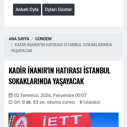
Anketi Oyla
Oyları Göster
ANA SAYFA
GÜNDEM
KADİR İNANIR'IN HATIRASI İSTANBUL SOKAKLARINDA
YAŞAYACAK
KADİR İNANIR'IN HATIRASI İSTANBUL
SOKAKLARINDA YAŞAYACAK
02 Temmuz, 2026, Perşembe 00:07
Ort.
0 dk. 53 sn.
okuma süresi
İstanbul