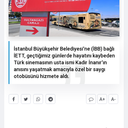
İstanbul Büyükşehir Belediyesi'ne (İBB) bağlı
İETT, geçtiğimiz günlerde hayatını kaybeden
Türk sinemasının usta ismi Kadir İnanır'ın
anısını yaşatmak amacıyla özel bir saygı
otobüsünü hizmete aldı.
A+
A-