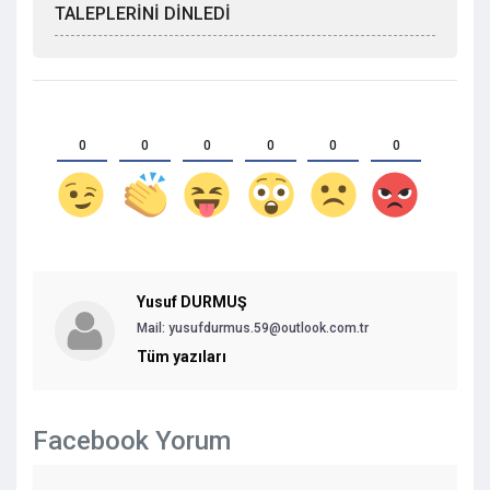
TALEPLERİNİ DİNLEDİ
0
0
0
0
0
0
Yusuf DURMUŞ
Mail: yusufdurmus.59@outlook.com.tr
Tüm yazıları
Facebook Yorum