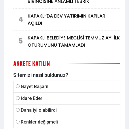
BİRİNCİSİNE ANLAMLI TEBRİK
KAPAKLI’DA DEV YATIRIMIN KAPILARI
4
AÇILDI
KAPAKLI BELEDİYE MECLİSİ TEMMUZ AYI İLK
5
OTURUMUNU TAMAMLADI
ANKETE KATILIN
Sitemizi nasıl buldunuz?
Gayet Başarılı
İdare Eder
Daha iyi olabilirdi
Renkler değişmeli