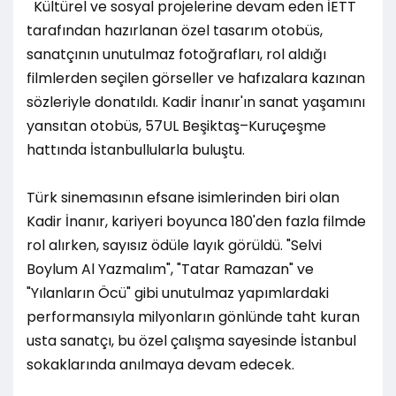
Kültürel ve sosyal projelerine devam eden İETT
tarafından hazırlanan özel tasarım otobüs,
sanatçının unutulmaz fotoğrafları, rol aldığı
filmlerden seçilen görseller ve hafızalara kazınan
sözleriyle donatıldı. Kadir İnanır'ın sanat yaşamını
yansıtan otobüs, 57UL Beşiktaş–Kuruçeşme
hattında İstanbullularla buluştu.
Türk sinemasının efsane isimlerinden biri olan
Kadir İnanır, kariyeri boyunca 180'den fazla filmde
rol alırken, sayısız ödüle layık görüldü. "Selvi
Boylum Al Yazmalım", "Tatar Ramazan" ve
"Yılanların Öcü" gibi unutulmaz yapımlardaki
performansıyla milyonların gönlünde taht kuran
usta sanatçı, bu özel çalışma sayesinde İstanbul
sokaklarında anılmaya devam edecek.