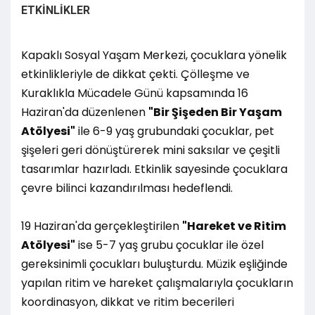
ETKİNLİKLER
Kapaklı Sosyal Yaşam Merkezi, çocuklara yönelik
etkinlikleriyle de dikkat çekti. Çölleşme ve
Kuraklıkla Mücadele Günü kapsamında 16
Haziran'da düzenlenen
"Bir Şişeden Bir Yaşam
Atölyesi"
ile 6-9 yaş grubundaki çocuklar, pet
şişeleri geri dönüştürerek mini saksılar ve çeşitli
tasarımlar hazırladı. Etkinlik sayesinde çocuklara
çevre bilinci kazandırılması hedeflendi.
19 Haziran'da gerçekleştirilen
"Hareket ve Ritim
Atölyesi"
ise 5-7 yaş grubu çocuklar ile özel
gereksinimli çocukları buluşturdu. Müzik eşliğinde
yapılan ritim ve hareket çalışmalarıyla çocukların
koordinasyon, dikkat ve ritim becerileri