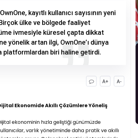
 OwnOne, kayıtlı kullanıcı sayısının yeni
 Birçok ülke ve bölgede faaliyet
üme ivmesiyle küresel çapta dikkat
ine yönelik artan ilgi, OwnOne’ı dünya
 platformlardan biri haline getirdi.
A+
A-
Dijital Ekonomide Akıllı Çözümlere Yöneliş
ijital ekonominin hızla geliştiği günümüzde
ullanıcılar, varlık yönetiminde daha pratik ve akıllı