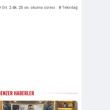
Ort.
2 dk. 25 sn.
okuma süresi
Tekirdağ
BENZER HABERLER