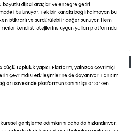
yutlu dijital araçlar ve entegre getiri
 modeli bulunuyor. Tek bir kanala bağlı kalmayan bu
ırken istikrarlı ve sürdürülebilir değer sunuyor. Hem
mcılar kendi stratejilerine uygun yolları platformda
güçlü topluluk yapısı. Platform, yalnızca çevrimiçi
erin çevrimdışı etkileşimlerine de dayanıyor. Tanıtım
p ağları sayesinde platformun tanınırlığı artarken
 küresel genişleme adımlarını daha da hızlandırıyor.
zarlarda derinleşmeyi, yeni bölgelere açılmayı ve