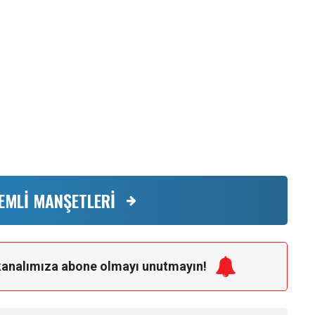
EMLİ MANŞETLERİ
kanalımıza
abone olmayı unutmayın!