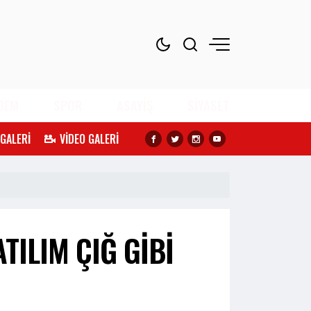
DEM
SPOR
ASAYİŞ
SİYASET
 GALERİ
VİDEO GALERİ
TILIM ÇIĞ GİBİ