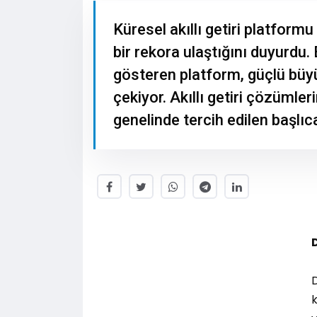
Küresel akıllı getiri platformu
bir rekora ulaştığını duyurdu.
gösteren platform, güçlü büy
çekiyor. Akıllı getiri çözümler
genelinde tercih edilen başlıca
D
k