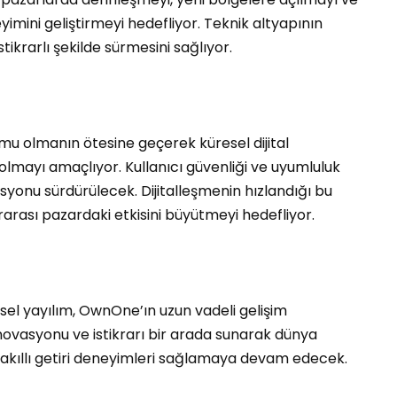
eyimini geliştirmeyi hedefliyor. Teknik altyapının
tikrarlı şekilde sürmesini sağlıyor.
ormu olmanın ötesine geçerek küresel dijital
olmayı amaçlıyor. Kullanıcı güvenliği ve uyumluluk
yonu sürdürülecek. Dijitalleşmenin hızlandığı bu
arası pazardaki etkisini büyütmeyi hedefliyor.
esel yayılım, OwnOne’ın uzun vadeli gelişim
inovasyonu ve istikrarı bir arada sunarak dünya
r akıllı getiri deneyimleri sağlamaya devam edecek.