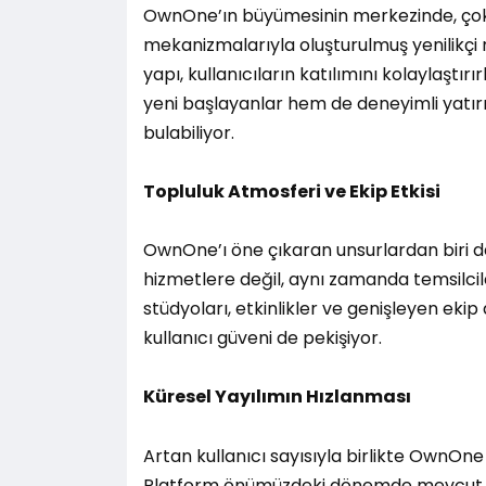
OwnOne’ın büyümesinin merkezinde, çok bo
mekanizmalarıyla oluşturulmuş yenilikçi
yapı, kullanıcıların katılımını kolaylaştır
yeni başlayanlar hem de deneyimli yatırı
bulabiliyor.
Topluluk Atmosferi ve Ekip Etkisi
OwnOne’ı öne çıkaran unsurlardan biri de 
hizmetlere değil, aynı zamanda temsilcil
stüdyoları, etkinlikler ve genişleyen eki
kullanıcı güveni de pekişiyor.
Küresel Yayılımın Hızlanması
Artan kullanıcı sayısıyla birlikte OwnOne
Platform önümüzdeki dönemde mevcut pa