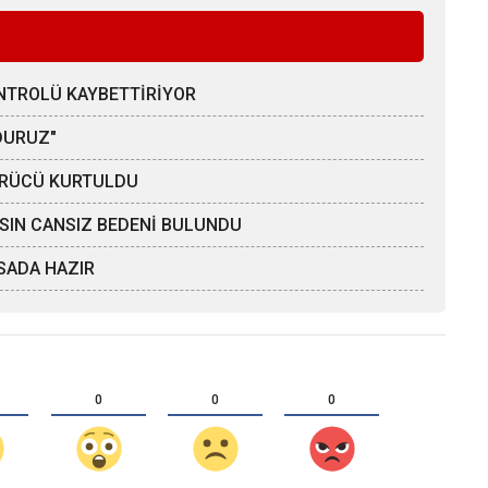
ONTROLÜ KAYBETTİRİYOR
DURUZ"
SÜRÜCÜ KURTULDU
AHSIN CANSIZ BEDENİ BULUNDU
SADA HAZIR
0
0
0