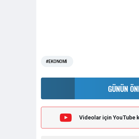
#EKONOMİ
GÜNÜN ÖN
Videolar için YouTube 