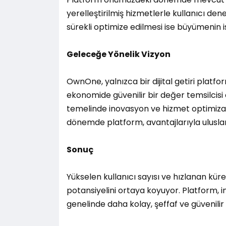
yerelleştirilmiş hizmetlerle kullanıcı den
sürekli optimize edilmesi ise büyümenin is
Geleceğe Yönelik Vizyon
OwnOne, yalnızca bir dijital getiri platf
ekonomide güvenilir bir değer temsilcisi 
temelinde inovasyon ve hizmet optimizas
dönemde platform, avantajlarıyla uluslar
Sonuç
Yükselen kullanıcı sayısı ve hızlanan kür
potansiyelini ortaya koyuyor. Platform, 
genelinde daha kolay, şeffaf ve güvenili