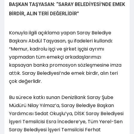
BAŞKAN TAŞYASAN: “SARAY BELEDİYESİ’NDE EMEK
BİRDİR, ALIN TERİ DEĞERLİDİR”
Konuyla ilgili açıklama yapan Saray Belediye
Başkanı Abdül Taşyasan, şu ifadeleri kullandı:
“Memur, kadrolu işçi ve şirket işçisi ayrımı
yapmadan tüm emekçi arkadaşlarımızı
kapsayan banka promosyon sözleşmesine imza
attık. Saray Belediyesi’nde emek birdir, alın teri
çok değerlidir.
Bu sürece katkı sunan DenizBank Saray Şube
Müdürü Nilay Yılmaz’a, Saray Belediye Başkan
Yardımcısı Sedat Okuşlu’ya, DİSK Saray Belediyesi
İşyeri Temsilcisi Esra İncedere’ye, Tüm Yerel-Sen
Saray Belediyesi İşyeri Temsilcisi Ferhat