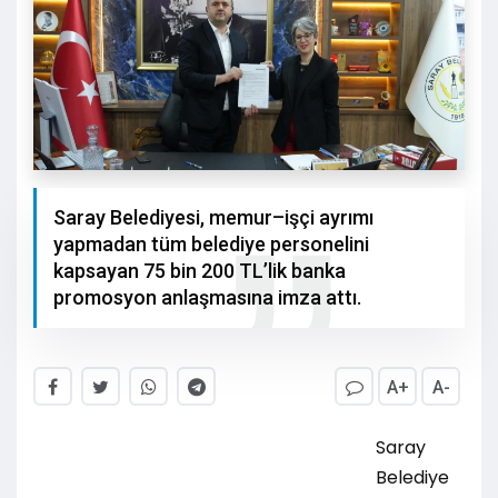
Saray Belediyesi, memur–işçi ayrımı
yapmadan tüm belediye personelini
kapsayan 75 bin 200 TL’lik banka
promosyon anlaşmasına imza attı.
A+
A-
Saray
Belediye