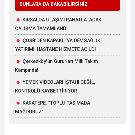
BUNLARA DA BAKABİLİRSİNİZ
KIRSALDA ULAŞIMI RAHATLATACAK
ÇALIŞMA TAMAMLANDI
ÇOSB’DEN KAPAKLI’YA DEV SAĞLIK
YATIRIMI: HASTANE HİZMETE AÇILDI
Çerkezköy’ün Gururları Milli Takım
Kampında!
YEMEK VİDEOLARI İŞTAHI DEĞİL,
KONTROLÜ KAYBETTİRİYOR
KARATEPE: "TOPLU TAŞIMADA
MAĞDURUZ"