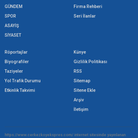
GÜNDEM
Firma Rehberi
SPOR
Seri İlanlar
ASAYİŞ
SİYASET
Röportajlar
Künye
Biyografiler
Gizlilik Politikası
Taziyeler
RSS
Yol Trafik Durumu
Sitemap
Etkinlik Takvimi
Sitene Ekle
Arşiv
İletişim
https://www.cerkezkoyekspres.com/ internet sitesinde yayınlanan