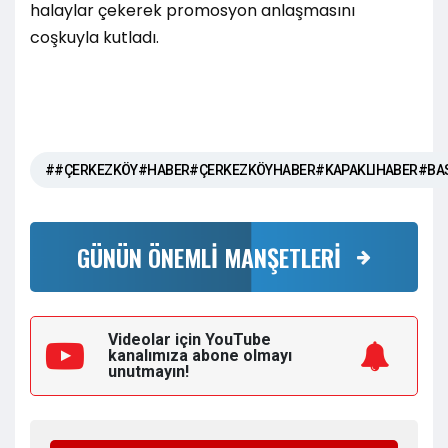
halaylar çekerek promosyon anlaşmasını
coşkuyla kutladı.
##ÇERKEZKÖY#HABER#ÇERKEZKÖYHABER#KAPAKLIHABER#BA
GÜNÜN ÖNEMLİ MANŞETLERİ
Videolar için YouTube
kanalımıza
abone olmayı
unutmayın!