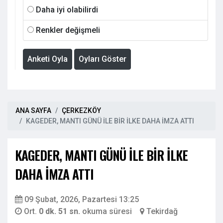
Daha iyi olabilirdi
Renkler değişmeli
Anketi Oyla
Oyları Göster
ANA SAYFA
ÇERKEZKÖY
KAGEDER, MANTI GÜNÜ İLE BİR İLKE DAHA İMZA ATTI
KAGEDER, MANTI GÜNÜ İLE BİR İLKE
DAHA İMZA ATTI
09 Şubat, 2026, Pazartesi 13:25
Ort.
0 dk. 51 sn.
okuma süresi
Tekirdağ