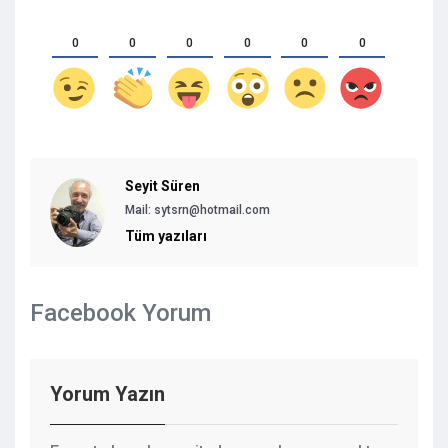
0
0
0
0
0
0
Seyit Süren
Mail:
sytsrn@hotmail.com
Tüm yazıları
Facebook Yorum
Yorum Yazın