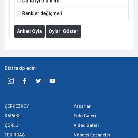
Daha iyi olabilirdi
Renkler değişmeli
Anketi Oyla
Oyları Göster
Bizi takip edin
ÇERKEZKÖY
Yazarlar
KAPAKLI
Foto Galeri
ÇORLU
Video Galeri
TEKİRDAĞ
Nöbetçi Eczaneler