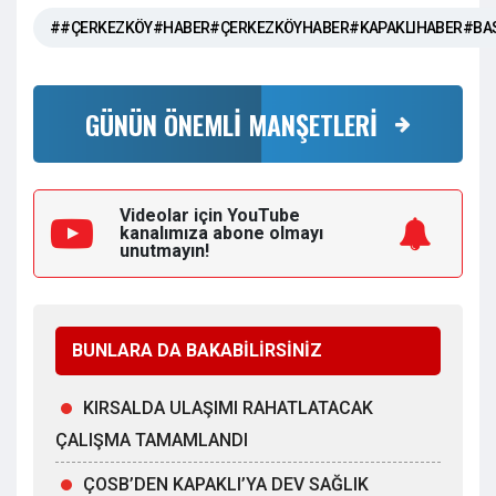
##ÇERKEZKÖY#HABER#ÇERKEZKÖYHABER#KAPAKLIHABER#BA
GÜNÜN ÖNEMLİ MANŞETLERİ
Videolar için YouTube
kanalımıza
abone olmayı
unutmayın!
BUNLARA DA BAKABİLİRSİNİZ
KIRSALDA ULAŞIMI RAHATLATACAK
ÇALIŞMA TAMAMLANDI
ÇOSB’DEN KAPAKLI’YA DEV SAĞLIK