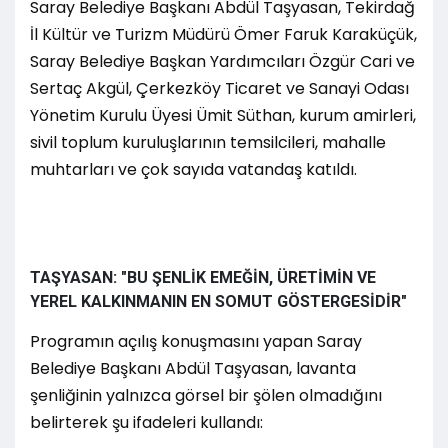
Saray Belediye Başkanı Abdül Taşyasan, Tekirdağ
İl Kültür ve Turizm Müdürü Ömer Faruk Karaküçük,
Saray Belediye Başkan Yardımcıları Özgür Cari ve
Sertaç Akgül, Çerkezköy Ticaret ve Sanayi Odası
Yönetim Kurulu Üyesi Ümit Süthan, kurum amirleri,
sivil toplum kuruluşlarının temsilcileri, mahalle
muhtarları ve çok sayıda vatandaş katıldı.
TAŞYASAN: "BU ŞENLİK EMEĞİN, ÜRETİMİN VE
YEREL KALKINMANIN EN SOMUT GÖSTERGESİDİR"
Programın açılış konuşmasını yapan Saray
Belediye Başkanı Abdül Taşyasan, lavanta
şenliğinin yalnızca görsel bir şölen olmadığını
belirterek şu ifadeleri kullandı: