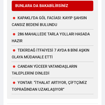
BUNLARA DA BAKABİLİRSİNİZ
KAPAKLI'DA GÖL FACİASI: KAYIP ŞAHSIN
CANSIZ BEDENİ BULUNDU
286 MAHALLEDE TARLA YOLLARI HASADA
HAZIR
TEKİRDAĞ İTFAİYESİ 7 AYDA 8 BİNİ AŞKIN
OLAYA MÜDAHALE ETTİ
CANDAN YÜCEER VATANDAŞLARIN
TALEPLERİNİ DİNLEDİ
YONTAR: “İTHALAT ARTIYOR, ÇİFTÇİMİZ
TOPRAĞINDAN UZAKLAŞIYOR”