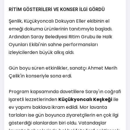
RİTİM GÖSTERİLERİ VE KONSER İLGİ GÖRDÜ
Şenlik, Küçükyoncalı Dokuyan Eller ekibinin el
emeği dokuma ürünlerinin tanıtımıyla başladı.
Ardından Saray Belediyesi Ritim Grubu ile Halk
Oyunları Ekibi'nin sahne performansları
izleyicilerden büyük alkış aldı.
Gün boyu süren etkinlikler, sanatçı Ahmet Merih
Çelik'in konseriyle sona erdi.
Program kapsamında davetlilere Saray'ın coğrafi
işaretli lezzetlerinden
Küçükyoncalı Keşkeği
ile
ev yapımı baklava ikram edildi. Mor lavanta
tarlaları ise gün boyunca ziyaretçilerin en çok ilgi
gösterdiği alanlardan biri oldu. Vatandaşlar