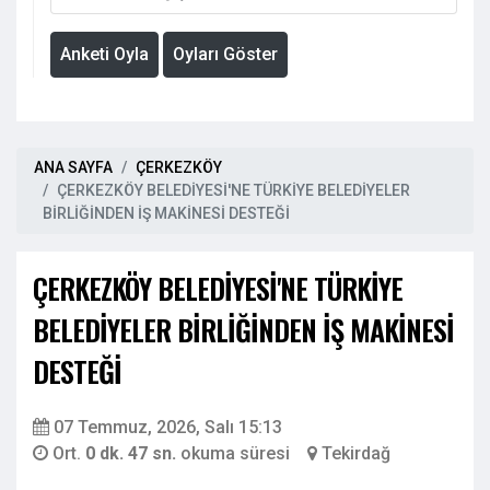
Anketi Oyla
Oyları Göster
ANA SAYFA
ÇERKEZKÖY
ÇERKEZKÖY BELEDİYESİ'NE TÜRKİYE BELEDİYELER
BİRLİĞİNDEN İŞ MAKİNESİ DESTEĞİ
ÇERKEZKÖY BELEDİYESİ'NE TÜRKİYE
BELEDİYELER BİRLİĞİNDEN İŞ MAKİNESİ
DESTEĞİ
07 Temmuz, 2026, Salı 15:13
Ort.
0 dk. 47 sn.
okuma süresi
Tekirdağ