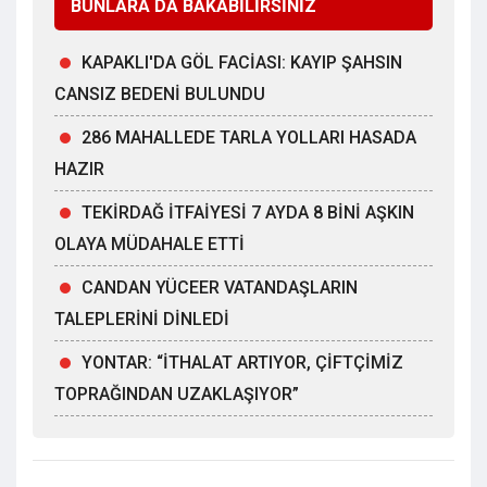
BUNLARA DA BAKABİLİRSİNİZ
KAPAKLI'DA GÖL FACİASI: KAYIP ŞAHSIN
CANSIZ BEDENİ BULUNDU
286 MAHALLEDE TARLA YOLLARI HASADA
HAZIR
TEKİRDAĞ İTFAİYESİ 7 AYDA 8 BİNİ AŞKIN
OLAYA MÜDAHALE ETTİ
CANDAN YÜCEER VATANDAŞLARIN
TALEPLERİNİ DİNLEDİ
YONTAR: “İTHALAT ARTIYOR, ÇİFTÇİMİZ
TOPRAĞINDAN UZAKLAŞIYOR”