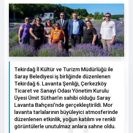
Tekirdağ İl Kültür ve Turizm Müdürlüğü ile
Saray Belediyesi iş birliğinde düzenlenen
Tekirdağ 6. Lavanta Şenliği, Çerkezköy
Ticaret ve Sanayi Odası Yönetim Kurulu
Üyesi Ümit Süthan'ın sahibi olduğu Saray
Lavanta Bahçesi'nde gerçekleştirildi. Mor
lavanta tarlalarının büyüleyici atmosferinde
düzenlenen etkinlik, yoğun katılım ve renkli
görüntülerle unutulmaz anlara sahne oldu.