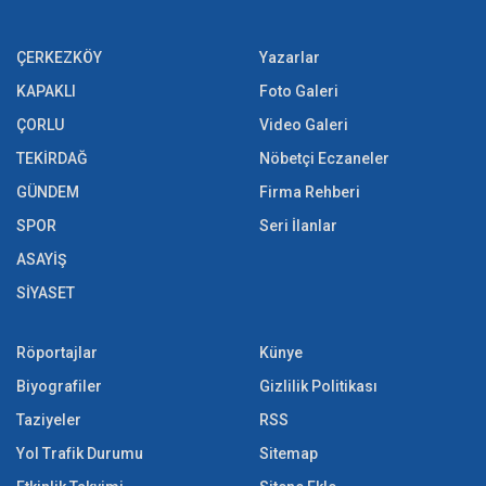
ÇERKEZKÖY
Yazarlar
KAPAKLI
Foto Galeri
ÇORLU
Video Galeri
TEKİRDAĞ
Nöbetçi Eczaneler
GÜNDEM
Firma Rehberi
SPOR
Seri İlanlar
ASAYİŞ
SİYASET
Röportajlar
Künye
Biyografiler
Gizlilik Politikası
Taziyeler
RSS
Yol Trafik Durumu
Sitemap