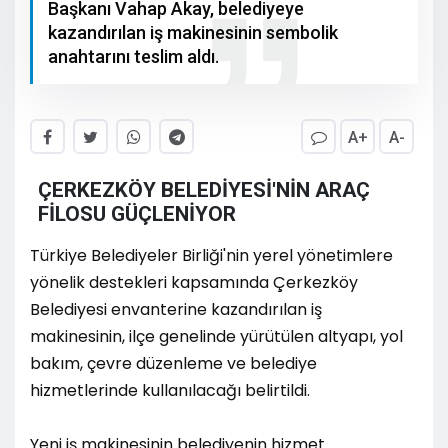
Başkanı Vahap Akay, belediyeye
kazandırılan iş makinesinin sembolik
anahtarını teslim aldı.
A+
A-
ÇERKEZKÖY BELEDİYESİ'NİN ARAÇ
FİLOSU GÜÇLENİYOR
Türkiye Belediyeler Birliği'nin yerel yönetimlere
yönelik destekleri kapsamında Çerkezköy
Belediyesi envanterine kazandırılan iş
makinesinin, ilçe genelinde yürütülen altyapı, yol
bakım, çevre düzenleme ve belediye
hizmetlerinde kullanılacağı belirtildi.
Yeni iş makinesinin belediyenin hizmet