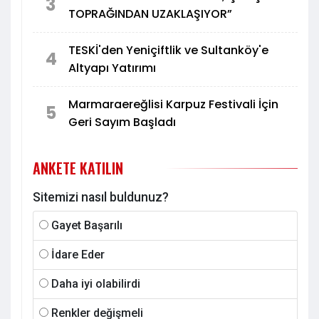
3
TOPRAĞINDAN UZAKLAŞIYOR”
TESKİ'den Yeniçiftlik ve Sultanköy'e
4
Altyapı Yatırımı
Marmaraereğlisi Karpuz Festivali İçin
5
Geri Sayım Başladı
ANKETE KATILIN
Sitemizi nasıl buldunuz?
Gayet Başarılı
İdare Eder
Daha iyi olabilirdi
Renkler değişmeli