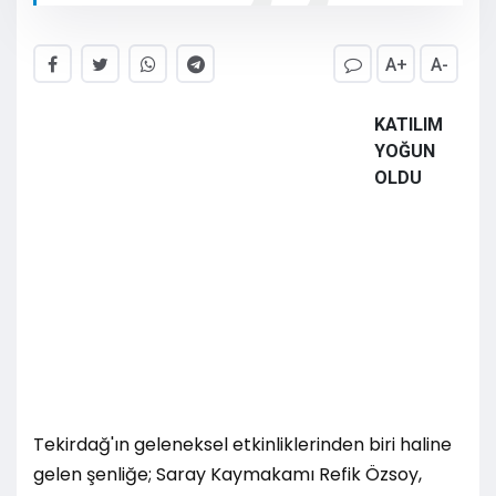
A+
A-
KATILIM
YOĞUN
OLDU
Tekirdağ'ın geleneksel etkinliklerinden biri haline
gelen şenliğe; Saray Kaymakamı Refik Özsoy,