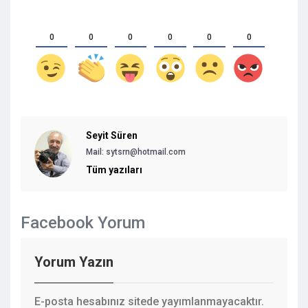
0
0
0
0
0
0
Seyit Süren
Mail: sytsrn@hotmail.com
Tüm yazıları
Facebook Yorum
Yorum Yazın
E-posta hesabınız sitede yayımlanmayacaktır.