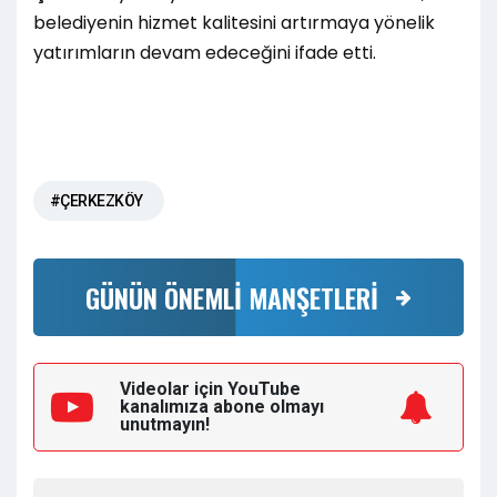
belediyenin hizmet kalitesini artırmaya yönelik
yatırımların devam edeceğini ifade etti.
#ÇERKEZKÖY
GÜNÜN ÖNEMLİ MANŞETLERİ
Videolar için YouTube
kanalımıza
abone olmayı
unutmayın!