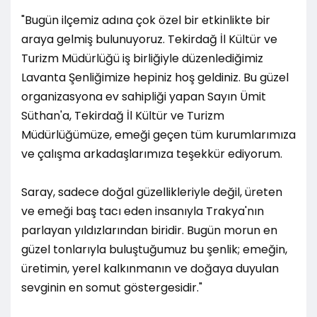
"Bugün ilçemiz adına çok özel bir etkinlikte bir
araya gelmiş bulunuyoruz. Tekirdağ İl Kültür ve
Turizm Müdürlüğü iş birliğiyle düzenlediğimiz
Lavanta Şenliğimize hepiniz hoş geldiniz. Bu güzel
organizasyona ev sahipliği yapan Sayın Ümit
Süthan'a, Tekirdağ İl Kültür ve Turizm
Müdürlüğümüze, emeği geçen tüm kurumlarımıza
ve çalışma arkadaşlarımıza teşekkür ediyorum.
Saray, sadece doğal güzellikleriyle değil, üreten
ve emeği baş tacı eden insanıyla Trakya'nın
parlayan yıldızlarından biridir. Bugün morun en
güzel tonlarıyla buluştuğumuz bu şenlik; emeğin,
üretimin, yerel kalkınmanın ve doğaya duyulan
sevginin en somut göstergesidir."