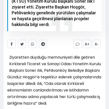
(KTSO) Yönetim Kurulu Başkanı Soner Ilık’ı
ziyaret etti. Ziyarette Başkan Hoşgör,
Pehlivanköy genelinde yürütülen çalışmalar
ve hayata geçirilmesi planlanan projeler
hakkında bilgi verdi.
A+
A-
Ziyaretten duyduğu memnuniyeti dile getiren
Kırklareli Ticaret ve Sanayi Odası Yönetim Kurulu
Başkanı Soner Ilık, Pehlivanköy Belediye Başkanı
Gündüz Hoşgör’e teşekkür ederek çalışmalarında
başarılar diledi. Ilık, “Oda olarak Kırklareli
ekonomisinin canlandırılması ve istihdamın
artırılması adına yapılacak her türlü çalışmada iş
birliğine hazırız” dedi.