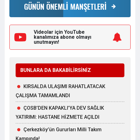
GÜNÜN ÖNEMLİ MANŞETLERİ
Videolar için YouTube
kanalımıza
abone olmayı
unutmayın!
BUNLARA DA BAKABİLİRSİNİZ
KIRSALDA ULAŞIMI RAHATLATACAK
ÇALIŞMA TAMAMLANDI
ÇOSB’DEN KAPAKLI’YA DEV SAĞLIK
YATIRIMI: HASTANE HİZMETE AÇILDI
Çerkezköy’ün Gururları Milli Takım
Kampında!