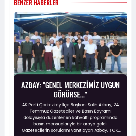
BENZER HABERLER
AZBAY: "GENEL MERKEZİMİZ UYGUN
GÖRÜRSE..."
AK Parti Çerkezköy İlçe Başkanı Salih Azbay, 24
Temmuz Gazeteciler ve Basın Bayramı
dolayısıyla düzenlenen kahvaltı programında
basın mensuplarıyla bir araya geldi.
Gazetecilerin sorularını yanıtlayan Azbay, TOKİ