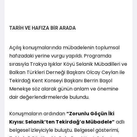
TARİH VE HAFIZA BİR ARADA
Açılış konuşmalarında mübadelenin toplumsal
hafızadaki yerine vurgu yapıldı. Programda
sırasıyla Trakya Işıklar Köyü Selanik Mübadilleri ve
Balkan Türkleri Derneği Başkanı Olcay Ceylan ile
Tekirdağ Kent Konseyi Başkanı Berrin Başol
Menekşe söz alarak günün anlam ve önemine
dair değerlendirmelerde bulundu.
Konuşmaların ardından
“Zorunlu Göçün İki
Kıyısı: Selanik’ten Tekirdağ’a Mübadele”
adlı
belgesel izleyiciyle buluştu. Belgesel gösterimi,