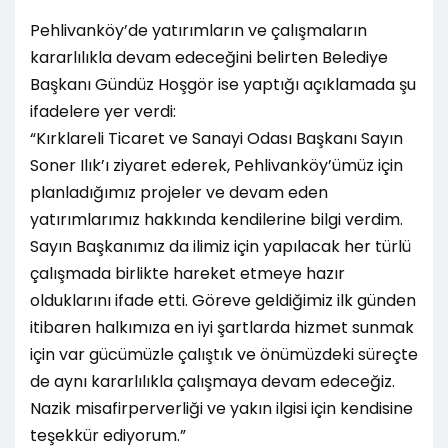
Pehlivanköy’de yatırımların ve çalışmaların
kararlılıkla devam edeceğini belirten Belediye
Başkanı Gündüz Hoşgör ise yaptığı açıklamada şu
ifadelere yer verdi:
“Kırklareli Ticaret ve Sanayi Odası Başkanı Sayın
Soner Ilık’ı ziyaret ederek, Pehlivanköy’ümüz için
planladığımız projeler ve devam eden
yatırımlarımız hakkında kendilerine bilgi verdim.
Sayın Başkanımız da ilimiz için yapılacak her türlü
çalışmada birlikte hareket etmeye hazır
olduklarını ifade etti. Göreve geldiğimiz ilk günden
itibaren halkımıza en iyi şartlarda hizmet sunmak
için var gücümüzle çalıştık ve önümüzdeki süreçte
de aynı kararlılıkla çalışmaya devam edeceğiz.
Nazik misafirperverliği ve yakın ilgisi için kendisine
teşekkür ediyorum.”