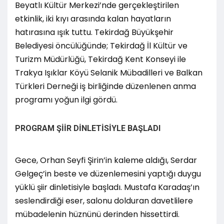
Beyatlı Kültür Merkezi’nde gerçekleştirilen
etkinlik, iki kıyı arasında kalan hayatların
hatırasına ışık tuttu. Tekirdağ Büyükşehir
Belediyesi öncülüğünde; Tekirdağ İl Kültür ve
Turizm Müdürlüğü, Tekirdağ Kent Konseyi ile
Trakya Işıklar Köyü Selanik Mübadilleri ve Balkan
Türkleri Derneği iş birliğinde düzenlenen anma
programı yoğun ilgi gördü.
PROGRAM ŞİİR DİNLETİSİYLE BAŞLADI
Gece, Orhan Seyfi Şirin’in kaleme aldığı, Serdar
Gelgeç’in beste ve düzenlemesini yaptığı duygu
yüklü şiir dinletisiyle başladı. Mustafa Karadaş’ın
seslendirdiği eser, salonu dolduran davetlilere
mübadelenin hüznünü derinden hissettirdi.