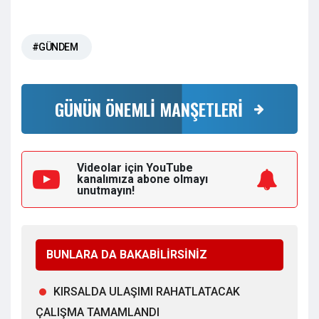
#GÜNDEM
GÜNÜN ÖNEMLİ MANŞETLERİ
Videolar için YouTube
kanalımıza
abone olmayı
unutmayın!
BUNLARA DA BAKABİLİRSİNİZ
KIRSALDA ULAŞIMI RAHATLATACAK
ÇALIŞMA TAMAMLANDI