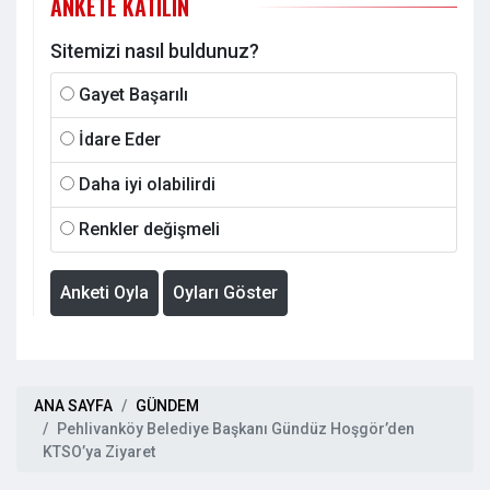
ANKETE KATILIN
Sitemizi nasıl buldunuz?
Gayet Başarılı
İdare Eder
Daha iyi olabilirdi
Renkler değişmeli
Anketi Oyla
Oyları Göster
ANA SAYFA
GÜNDEM
Pehlivanköy Belediye Başkanı Gündüz Hoşgör’den
KTSO’ya Ziyaret