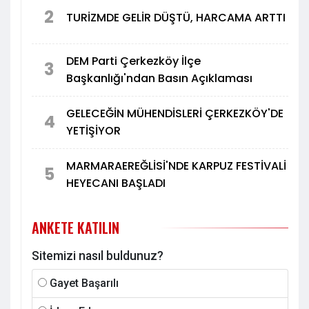
2
TURİZMDE GELİR DÜŞTÜ, HARCAMA ARTTI
DEM Parti Çerkezköy İlçe
3
Başkanlığı'ndan Basın Açıklaması
GELECEĞİN MÜHENDİSLERİ ÇERKEZKÖY'DE
4
YETİŞİYOR
MARMARAEREĞLİSİ'NDE KARPUZ FESTİVALİ
5
HEYECANI BAŞLADI
ANKETE KATILIN
Sitemizi nasıl buldunuz?
Gayet Başarılı