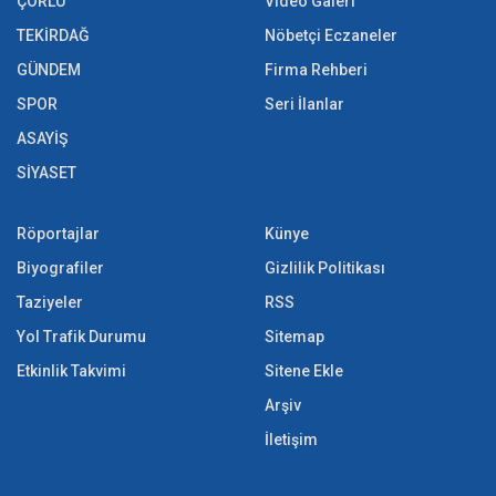
ÇORLU
Video Galeri
TEKİRDAĞ
Nöbetçi Eczaneler
GÜNDEM
Firma Rehberi
SPOR
Seri İlanlar
ASAYİŞ
SİYASET
Röportajlar
Künye
Biyografiler
Gizlilik Politikası
Taziyeler
RSS
Yol Trafik Durumu
Sitemap
Etkinlik Takvimi
Sitene Ekle
Arşiv
İletişim