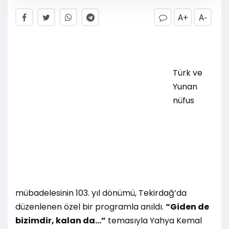
A+
A-
Türk ve
Yunan
nüfus
mübadelesinin 103. yıl dönümü, Tekirdağ’da
düzenlenen özel bir programla anıldı.
“Giden de
bizimdir, kalan da…”
temasıyla Yahya Kemal