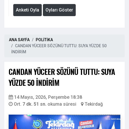
Anketi Oyla
Oyları Göster
ANA SAYFA
POLİTİKA
CANDAN YÜCEER SÖZÜNÜ TUTTU: SUYA YÜZDE 50
İNDİRİM
CANDAN YÜCEER SÖZÜNÜ TUTTU: SUYA
YÜZDE 50 İNDİRİM
14 Mayıs, 2026, Perşembe 18:38
Ort.
7 dk. 51 sn.
okuma süresi
Tekirdağ