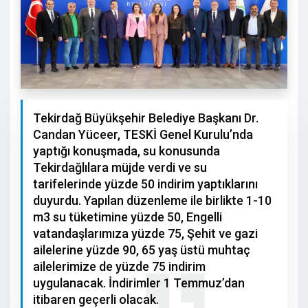
Tekirdağ Büyükşehir Belediye Başkanı Dr.
Candan Yüceer, TESKİ Genel Kurulu’nda
yaptığı konuşmada, su konusunda
Tekirdağlılara müjde verdi ve su
tarifelerinde yüzde 50 indirim yaptıklarını
duyurdu. Yapılan düzenleme ile birlikte 1-10
m3 su tüketimine yüzde 50, Engelli
vatandaşlarımıza yüzde 75, Şehit ve gazi
ailelerine yüzde 90, 65 yaş üstü muhtaç
ailelerimize de yüzde 75 indirim
uygulanacak. İndirimler 1 Temmuz’dan
itibaren geçerli olacak.