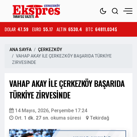
DOLAR
47.59
EURO
55.17
ALTIN
6530.4
BTC
64811.034$
ANA SAYFA
ÇERKEZKÖY
VAHAP AKAY İLE ÇERKEZKÖY BAŞARIDA TÜRKİYE
ZİRVESİNDE
VAHAP AKAY İLE ÇERKEZKÖY BAŞARIDA
TÜRKİYE ZİRVESİNDE
14 Mayıs, 2026, Perşembe 17:24
Ort.
1 dk. 27 sn.
okuma süresi
Tekirdağ