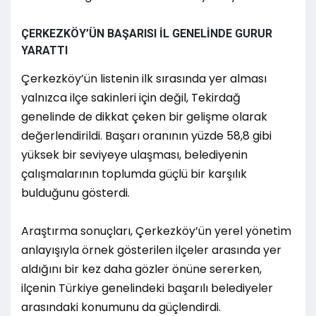
ÇERKEZKÖY’ÜN BAŞARISI İL GENELİNDE GURUR
YARATTI
Çerkezköy’ün listenin ilk sırasında yer alması
yalnızca ilçe sakinleri için değil, Tekirdağ
genelinde de dikkat çeken bir gelişme olarak
değerlendirildi. Başarı oranının yüzde 58,8 gibi
yüksek bir seviyeye ulaşması, belediyenin
çalışmalarının toplumda güçlü bir karşılık
bulduğunu gösterdi.
Araştırma sonuçları, Çerkezköy’ün yerel yönetim
anlayışıyla örnek gösterilen ilçeler arasında yer
aldığını bir kez daha gözler önüne sererken,
ilçenin Türkiye genelindeki başarılı belediyeler
arasındaki konumunu da güçlendirdi.