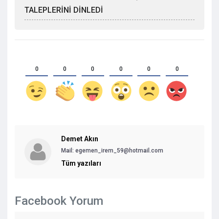
TALEPLERİNİ DİNLEDİ
0
0
0
0
0
0
Demet Akın
Mail: egemen_irem_59@hotmail.com
Tüm yazıları
Facebook Yorum