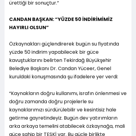
ürettiği bir sonuçtur.”
CANDAN BAŞKAN: “YÜZDE 50 İNDİRİMİMİZ
HAYIRLI OLSUN”
Özkaynakları güçlendirerek bugün su fiyatında
yüzde 50 indirim yapabilecek bir güce
kavuştuklarını belirten Tekirdağ Büyükşehir
Belediye Başkanı Dr. Candan Yüceer, Genel
kuruldaki konuşmasında şu ifadelere yer verdi:
“Kaynakların doğru kullanımı, israfın önlenmesi ve
doğru zamanda doğru projelerle su
kaynaklarımızı sürdürülebilir ve kesintisiz hale
getirme gayretindeyiz. Bugün dev yatırımların
arka arkaya temelini atabilecek özkaynağa, mali
güce sahip bir TESKİ var. Bu güçle birlikte