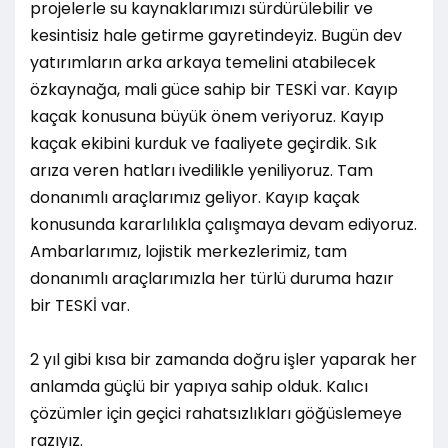
projelerle su kaynaklarımızı sürdürülebilir ve
kesintisiz hale getirme gayretindeyiz. Bugün dev
yatırımların arka arkaya temelini atabilecek
özkaynağa, mali güce sahip bir TESKİ var. Kayıp
kaçak konusuna büyük önem veriyoruz. Kayıp
kaçak ekibini kurduk ve faaliyete geçirdik. Sık
arıza veren hatları ivedilikle yeniliyoruz. Tam
donanımlı araçlarımız geliyor. Kayıp kaçak
konusunda kararlılıkla çalışmaya devam ediyoruz.
Ambarlarımız, lojistik merkezlerimiz, tam
donanımlı araçlarımızla her türlü duruma hazır
bir TESKİ var.
2 yıl gibi kısa bir zamanda doğru işler yaparak her
anlamda güçlü bir yapıya sahip olduk. Kalıcı
çözümler için geçici rahatsızlıkları göğüslemeye
razıyız.