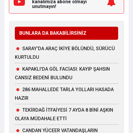
kanalımıza
abone olmayı
unutmayın!
BUNLARA DA BAKABİLİRSİNİZ
SARAY'DA ARAÇ İKİYE BÖLÜNDÜ, SÜRÜCÜ
KURTULDU
KAPAKLI'DA GÖL FACİASI: KAYIP ŞAHSIN
CANSIZ BEDENİ BULUNDU
286 MAHALLEDE TARLA YOLLARI HASADA
HAZIR
TEKİRDAĞ İTFAİYESİ 7 AYDA 8 BİNİ AŞKIN
OLAYA MÜDAHALE ETTİ
CANDAN YÜCEER VATANDAŞLARIN