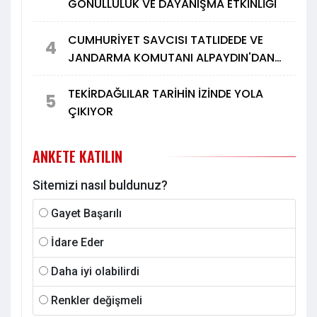
GÖNÜLLÜLÜK VE DAYANIŞMA ETKİNLİĞİ
CUMHURİYET SAVCISI TATLIDEDE VE
4
JANDARMA KOMUTANI ALPAYDIN'DAN
TÜRK METAL'E ZİYARET
TEKİRDAĞLILAR TARİHİN İZİNDE YOLA
5
ÇIKIYOR
ANKETE KATILIN
Sitemizi nasıl buldunuz?
Gayet Başarılı
İdare Eder
Daha iyi olabilirdi
Renkler değişmeli