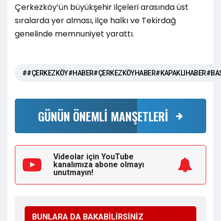
Çerkezköy’ün büyükşehir ilçeleri arasında üst
sıralarda yer alması, ilçe halkı ve Tekirdağ
genelinde memnuniyet yarattı.
##ÇERKEZKÖY#HABER#ÇERKEZKÖYHABER#KAPAKLIHABER#BAS
GÜNÜN ÖNEMLİ MANŞETLERİ
Videolar için YouTube
kanalımıza
abone olmayı
unutmayın!
BUNLARA DA BAKABİLİRSİNİZ