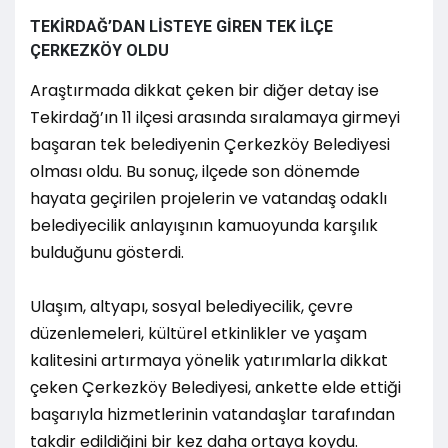
TEKİRDAĞ’DAN LİSTEYE GİREN TEK İLÇE
ÇERKEZKÖY OLDU
Araştırmada dikkat çeken bir diğer detay ise
Tekirdağ’ın 11 ilçesi arasında sıralamaya girmeyi
başaran tek belediyenin Çerkezköy Belediyesi
olması oldu. Bu sonuç, ilçede son dönemde
hayata geçirilen projelerin ve vatandaş odaklı
belediyecilik anlayışının kamuoyunda karşılık
bulduğunu gösterdi.
Ulaşım, altyapı, sosyal belediyecilik, çevre
düzenlemeleri, kültürel etkinlikler ve yaşam
kalitesini artırmaya yönelik yatırımlarla dikkat
çeken Çerkezköy Belediyesi, ankette elde ettiği
başarıyla hizmetlerinin vatandaşlar tarafından
takdir edildiğini bir kez daha ortaya koydu.