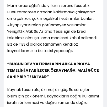
Marmaraereğlisi’nde yılların sorunu foseptik.
Bunu tamamen ortadan kaldırmaya çalışıyoruz
ama çok zor, çok meşakkatli yatırımlar bunlar.
Altyapı yatırımları görünmeyen yatırımlar.
Yeniçiftlik Atık Su Arıtma Tesisi için de kredi
talebimiz olmuştu ama maalesef kabul edilmedi.
Biz de TESKİ olarak tamamen kendi öz
kaynaklarımızla bu tesisi yapacağız.
“BUGÜN DEV YATIRIMLARIN ARKA ARKAYA
TEMELİNİ ATABİLECEK ÖZKAYNAĞA, MALİ GÜCE
SAHİP BİR TESKİ VAR”
Kaynak tasarrufu, öz mal, öz güç. Bu süreçler
bizim için çok önemli. Kaynakların doğru kullanımı,
israfın önlenmesi ve doğru zamanda doğru