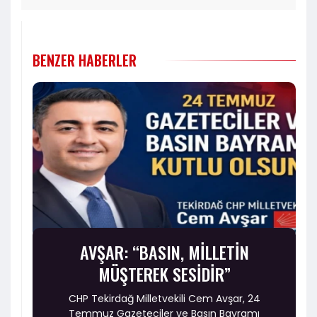
BENZER HABERLER
AVŞAR: “BASIN, MİLLETİN
MÜŞTEREK SESİDİR”
CHP Tekirdağ Milletvekili Cem Avşar, 24
Temmuz Gazeteciler ve Basın Bayramı