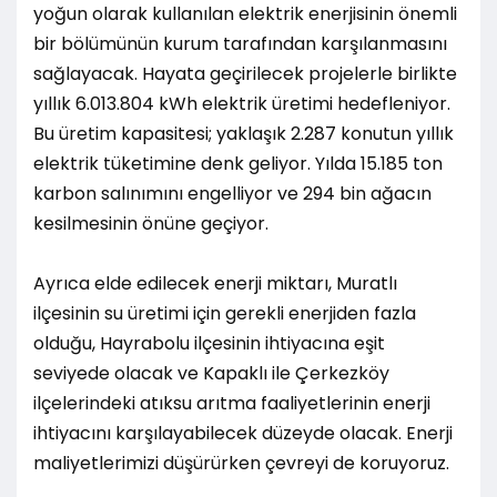
yoğun olarak kullanılan elektrik enerjisinin önemli
bir bölümünün kurum tarafından karşılanmasını
sağlayacak. Hayata geçirilecek projelerle birlikte
yıllık 6.013.804 kWh elektrik üretimi hedefleniyor.
Bu üretim kapasitesi; yaklaşık 2.287 konutun yıllık
elektrik tüketimine denk geliyor. Yılda 15.185 ton
karbon salınımını engelliyor ve 294 bin ağacın
kesilmesinin önüne geçiyor.
Ayrıca elde edilecek enerji miktarı, Muratlı
ilçesinin su üretimi için gerekli enerjiden fazla
olduğu, Hayrabolu ilçesinin ihtiyacına eşit
seviyede olacak ve Kapaklı ile Çerkezköy
ilçelerindeki atıksu arıtma faaliyetlerinin enerji
ihtiyacını karşılayabilecek düzeyde olacak. Enerji
maliyetlerimizi düşürürken çevreyi de koruyoruz.