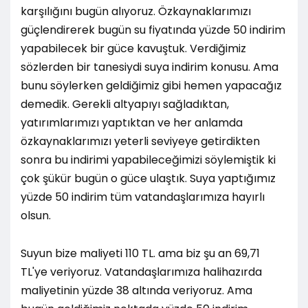
karşılığını bugün alıyoruz. Özkaynaklarımızı
güçlendirerek bugün su fiyatında yüzde 50 indirim
yapabilecek bir güce kavuştuk. Verdiğimiz
sözlerden bir tanesiydi suya indirim konusu. Ama
bunu söylerken geldiğimiz gibi hemen yapacağız
demedik. Gerekli altyapıyı sağladıktan,
yatırımlarımızı yaptıktan ve her anlamda
özkaynaklarımızı yeterli seviyeye getirdikten
sonra bu indirimi yapabileceğimizi söylemiştik ki
çok şükür bugün o güce ulaştık. Suya yaptığımız
yüzde 50 indirim tüm vatandaşlarımıza hayırlı
olsun.
Suyun bize maliyeti 110 TL. ama biz şu an 69,71
TL'ye veriyoruz. Vatandaşlarımıza halihazırda
maliyetinin yüzde 38 altında veriyoruz. Ama