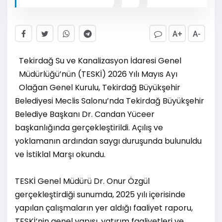
A+
A-
Tekirdağ Su ve Kanalizasyon İdaresi Genel
Müdürlüğü’nün (TESKİ) 2026 Yılı Mayıs Ayı
Olağan Genel Kurulu, Tekirdağ Büyükşehir
Belediyesi Meclis Salonu’nda Tekirdağ Büyükşehir
Belediye Başkanı Dr. Candan Yüceer
başkanlığında gerçekleştirildi. Açılış ve
yoklamanın ardından saygı duruşunda bulunuldu
ve İstiklal Marşı okundu.
TESKİ Genel Müdürü Dr. Onur Özgül
gerçekleştirdiği sunumda, 2025 yılı içerisinde
yapılan çalışmaların yer aldığı faaliyet raporu,
TESKİ’nin genel yapısı, yatırım faaliyetleri ve