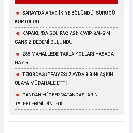
SARAY'DA ARAÇ İKİYE BÖLÜNDÜ, SÜRÜCÜ
KURTULDU
KAPAKLI'DA GÖL FACİASI: KAYIP ŞAHSIN
CANSIZ BEDENİ BULUNDU
286 MAHALLEDE TARLA YOLLARI HASADA
HAZIR
TEKİRDAĞ İTFAİYESİ 7 AYDA 8 BİNİ AŞKIN
OLAYA MÜDAHALE ETTİ
CANDAN YÜCEER VATANDAŞLARIN
TALEPLERİNİ DİNLEDİ