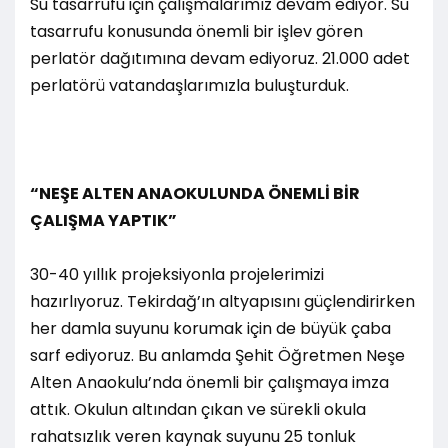
Su tasarrufu için çalışmalarımız devam ediyor. Su
tasarrufu konusunda önemli bir işlev gören
perlatör dağıtımına devam ediyoruz. 21.000 adet
perlatörü vatandaşlarımızla buluşturduk.
“NEŞE ALTEN ANAOKULUNDA ÖNEMLİ BİR
ÇALIŞMA YAPTIK”
30-40 yıllık projeksiyonla projelerimizi
hazırlıyoruz. Tekirdağ’ın altyapısını güçlendirirken
her damla suyunu korumak için de büyük çaba
sarf ediyoruz. Bu anlamda Şehit Öğretmen Neşe
Alten Anaokulu’nda önemli bir çalışmaya imza
attık. Okulun altından çıkan ve sürekli okula
rahatsızlık veren kaynak suyunu 25 tonluk