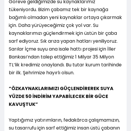
Göreve geldiğimizde su kaynaklarımız
tükeniyordu. Bizim çabamız tek bir kaynağa
bağımlı olmadan yeni kaynaklar ortaya çıkarmak
için. Daha yürüyeceğimiz çok yol var. Su
kaynaklarımızı güçlendirmek için üstün bir çaba
sarf ediyoruz. Sık arıza yapan hatları yeniliyoruz.
Sarılar İçme suyu ana isale hattı projesi için İller
Bankası’ndan talep ettiğimiz 1 Milyar 35 Milyon
TL’lik kredimiz onaylandı. Bu tutar kurum tarihinde
bir ilk. Şehrimize hayırlı olsun.
“ÖZKAYNAKLARIMIZI GÜÇLENDİREREK SUYA
YÜZDE 50 İNDİRİM YAPABİLECEK BİR GÜCE
KAVUŞTUK”
Yaptığımız yatırımların, fedakârca çalışmamızın,
su tasarrufu için sarf ettiğimiz insan üstü çabanın