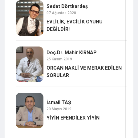
Sedat Dörtkardeş
07 Ağustos 2020
EVLİLİK, EVCİLİK OYUNU
DEĞİLDİR!
Doç.Dr. Mahir KIRNAP
25 Kasım 2019
ORGAN NAKLİ VE MERAK EDİLEN
SORULAR
İsmail TAŞ
20 Mayıs 2019
YİYİN EFENDİLER YİYİN