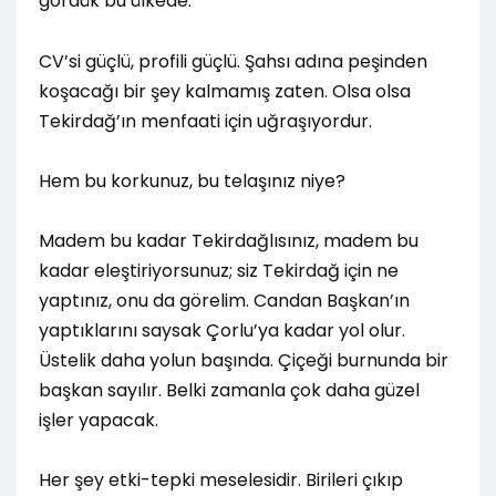
gördük bu ülkede.
CV’si güçlü, profili güçlü. Şahsı adına peşinden
koşacağı bir şey kalmamış zaten. Olsa olsa
Tekirdağ’ın menfaati için uğraşıyordur.
Hem bu korkunuz, bu telaşınız niye?
Madem bu kadar Tekirdağlısınız, madem bu
kadar eleştiriyorsunuz; siz Tekirdağ için ne
yaptınız, onu da görelim. Candan Başkan’ın
yaptıklarını saysak Çorlu’ya kadar yol olur.
Üstelik daha yolun başında. Çiçeği burnunda bir
başkan sayılır. Belki zamanla çok daha güzel
işler yapacak.
Her şey etki-tepki meselesidir. Birileri çıkıp