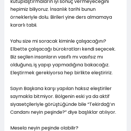
kutuplaştırmaların iyi sonuç vermeyeceğini
hepimiz biliyoruz. İnsanlık tarihi bunun
örnekleriyle dolu. Birileri yine ders almamaya
kararlı tabii.
Yahu size mi soracak kiminle çalışacağını?
Elbette çalışacağı bürokratları kendi seçecek.
Biz seçilen insanların vasıflı mı vasıfsız mı
olduğuna, iş yapıp yapmadığına bakacağız.
Eleştirmek gerekiyorsa hep birlikte eleştiririz.
Sayın Başkana karşı yapılan haksız eleştiriler
saymakla bitmiyor. Bölgenin eski ya da aktif
siyasetçileriyle görüştüğünde bile “Tekirdağ’ın
Candanı neyin peşinde?” diye başlıklar atılıyor.
Mesela neyin peşinde olabilir?