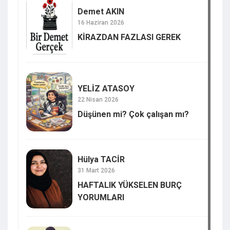
Demet AKIN
16 Haziran 2026
KİRAZDAN FAZLASI GEREK
YELİZ ATASOY
22 Nisan 2026
Düşünen mi? Çok çalışan mı?
Hülya TACİR
31 Mart 2026
HAFTALIK YÜKSELEN BURÇ
YORUMLARI