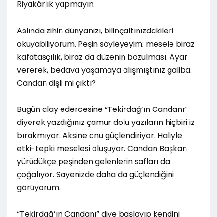
Riyakârlık yapmayın.
Aslında zihin dünyanızı, bilinçaltınızdakileri
okuyabiliyorum. Peşin söyleyeyim; mesele biraz
kafatasçılık, biraz da düzenin bozulması. Ayar
vererek, bedava yaşamaya alışmıştınız galiba.
Candan dişli mi çıktı?
Bugün alay edercesine “Tekirdağ’ın Candanı”
diyerek yazdığınız çamur dolu yazıların hiçbiri iz
bırakmıyor. Aksine onu güçlendiriyor. Haliyle
etki-tepki meselesi oluşuyor. Candan Başkan
yürüdükçe peşinden gelenlerin safları da
çoğalıyor. Sayenizde daha da güçlendiğini
görüyorum.
“Tekirdağ’ın Candanı” diye başlayıp kendini