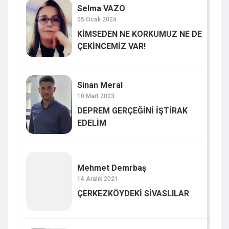
Selma VAZO
05 Ocak 2024
KİMSEDEN NE KORKUMUZ NE DE
ÇEKİNCEMİZ VAR!
Sinan Meral
10 Mart 2023
DEPREM GERÇEĞİNİ İŞTİRAK
EDELİM
Mehmet Demrbaş
14 Aralık 2021
ÇERKEZKÖYDEKİ SİVASLILAR