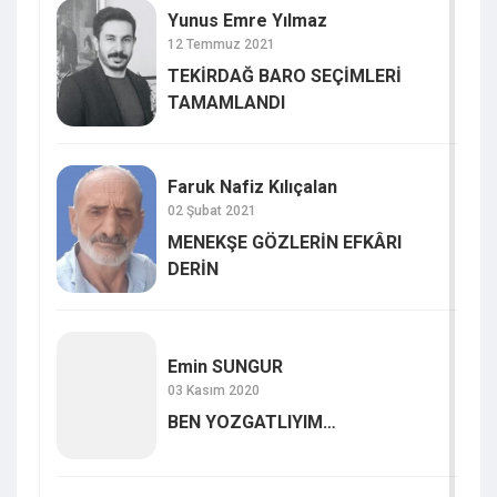
Yunus Emre Yılmaz
12 Temmuz 2021
TEKİRDAĞ BARO SEÇİMLERİ
TAMAMLANDI
Faruk Nafiz Kılıçalan
02 Şubat 2021
MENEKŞE GÖZLERİN EFKÂRI
DERİN
Emin SUNGUR
03 Kasım 2020
BEN YOZGATLIYIM…