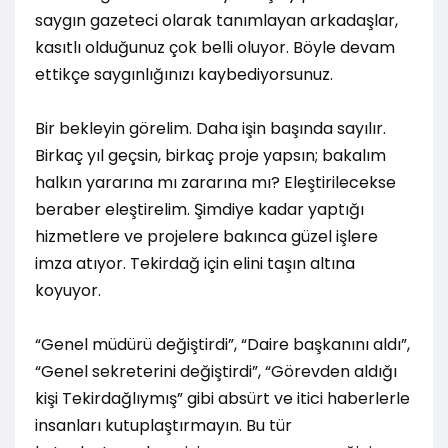
saygın gazeteci olarak tanımlayan arkadaşlar,
kasıtlı olduğunuz çok belli oluyor. Böyle devam
ettikçe saygınlığınızı kaybediyorsunuz.
Bir bekleyin görelim. Daha işin başında sayılır.
Birkaç yıl geçsin, birkaç proje yapsın; bakalım
halkın yararına mı zararına mı? Eleştirilecekse
beraber eleştirelim. Şimdiye kadar yaptığı
hizmetlere ve projelere bakınca güzel işlere
imza atıyor. Tekirdağ için elini taşın altına
koyuyor.
“Genel müdürü değiştirdi”, “Daire başkanını aldı”,
“Genel sekreterini değiştirdi”, “Görevden aldığı
kişi Tekirdağlıymış” gibi absürt ve itici haberlerle
insanları kutuplaştırmayın. Bu tür