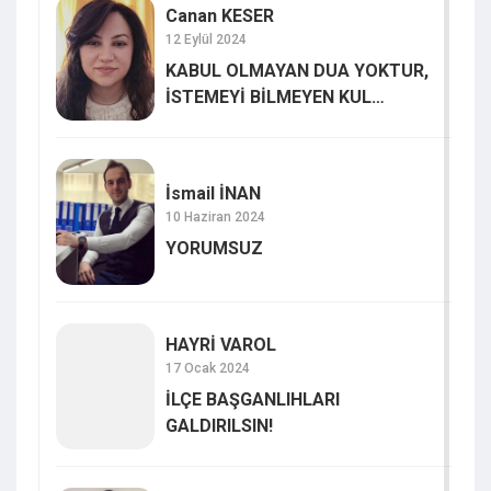
Canan KESER
12 Eylül 2024
KABUL OLMAYAN DUA YOKTUR,
İSTEMEYİ BİLMEYEN KUL
VARDIR…
İsmail İNAN
10 Haziran 2024
YORUMSUZ
HAYRİ VAROL
17 Ocak 2024
İLÇE BAŞGANLIHLARI
GALDIRILSIN!