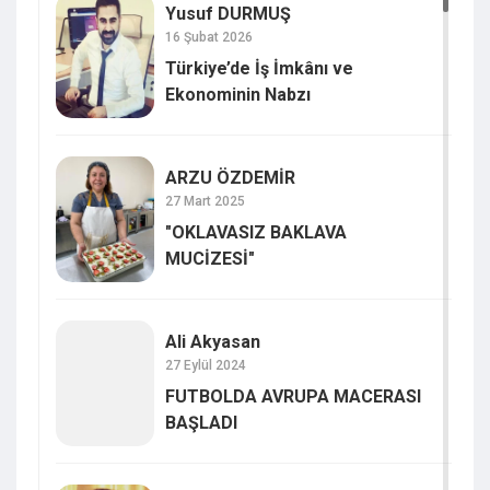
Yusuf DURMUŞ
16 Şubat 2026
Türkiye’de İş İmkânı ve
Ekonominin Nabzı
ARZU ÖZDEMİR
27 Mart 2025
"OKLAVASIZ BAKLAVA
MUCİZESİ"
Ali Akyasan
27 Eylül 2024
FUTBOLDA AVRUPA MACERASI
BAŞLADI