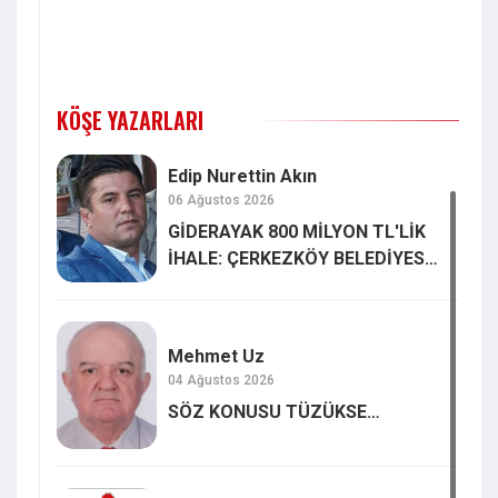
KÖŞE YAZARLARI
Edip Nurettin Akın
06 Ağustos 2026
GİDERAYAK 800 MİLYON TL'LİK
İHALE: ÇERKEZKÖY BELEDİYESİ
SON ZAMANLARDA ÇOK
UZMANLAŞTI
Mehmet Uz
04 Ağustos 2026
SÖZ KONUSU TÜZÜKSE…