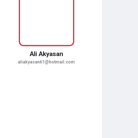
Ali Akyasan
aliakyasan61@hotmail.com