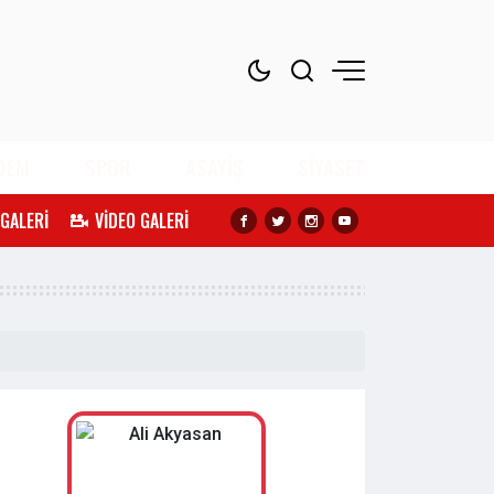
DEM
SPOR
ASAYİŞ
SİYASET
 GALERİ
VİDEO GALERİ