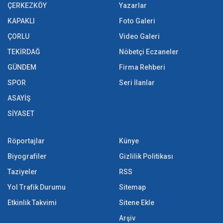
ÇERKEZKÖY
Yazarlar
KAPAKLI
Foto Galeri
ÇORLU
Video Galeri
TEKİRDAĞ
Nöbetçi Eczaneler
GÜNDEM
Firma Rehberi
SPOR
Seri İlanlar
ASAYİŞ
SİYASET
Röportajlar
Künye
Biyografiler
Gizlilik Politikası
Taziyeler
RSS
Yol Trafik Durumu
Sitemap
Etkinlik Takvimi
Sitene Ekle
Arşiv