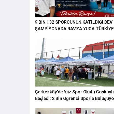
9 BİN 132 SPORCUNUN KATILDIĞI DEV
ŞAMPİYONADA RAVZA YUCA TÜRKİYE
3.’SÜ OLDU
Çerkezköy’de Yaz Spor Okulu Coşkuyl
Başladı: 2 Bin Öğrenci Sporla Buluşuyo