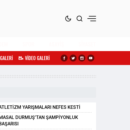
DEM
SPOR
ASAYİŞ
SİYASET
 GALERİ
VİDEO GALERİ
ATLETİZM YARIŞMALARI NEFES KESTİ
MASAL DURMUŞ’TAN ŞAMPİYONLUK
BAŞARISI