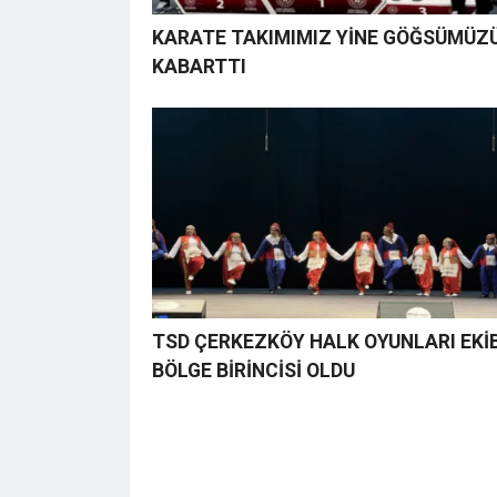
KARATE TAKIMIMIZ YİNE GÖĞSÜMÜZ
KABARTTI
TSD ÇERKEZKÖY HALK OYUNLARI EKİB
BÖLGE BİRİNCİSİ OLDU