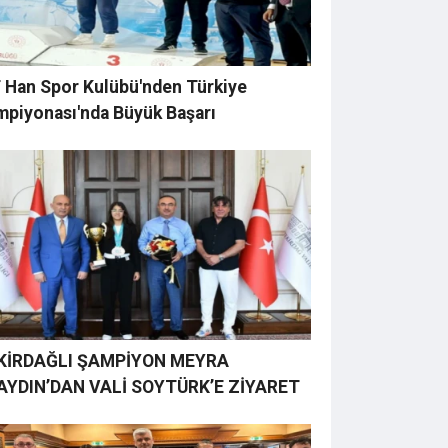
 Han Spor Kulübü'nden Türkiye
mpiyonası'nda Büyük Başarı
KİRDAĞLI ŞAMPİYON MEYRA
AYDIN’DAN VALİ SOYTÜRK’E ZİYARET