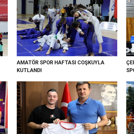
AMATÖR SPOR HAFTASI COŞKUYLA
ÇE
KUTLANDI
SP
ŞA