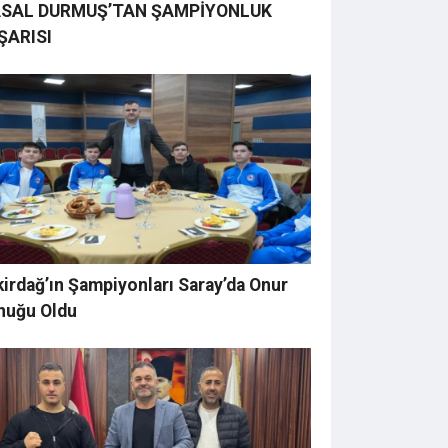
SAL DURMUŞ’TAN ŞAMPİYONLUK
ŞARISI
irdağ’ın Şampiyonları Saray’da Onur
nuğu Oldu