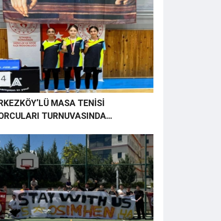
RKEZKÖY’LÜ MASA TENİSİ
ORCULARI TURNUVASINDA
MPİYOLUKLA DÖNDÜLER