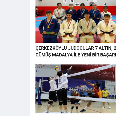
ÇERKEZKÖYLÜ JUDOCULAR 7 ALTIN, 
GÜMÜŞ MADALYA İLE YENİ BİR BAŞAR
İMZA ATTI