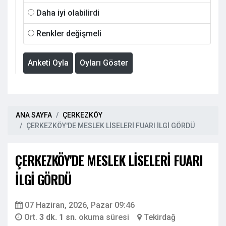
Daha iyi olabilirdi
Renkler değişmeli
Anketi Oyla
Oyları Göster
ANA SAYFA
ÇERKEZKÖY
ÇERKEZKÖY'DE MESLEK LİSELERİ FUARI İLGİ GÖRDÜ
ÇERKEZKÖY'DE MESLEK LİSELERİ FUARI
İLGİ GÖRDÜ
07 Haziran, 2026, Pazar 09:46
Ort.
3 dk. 1 sn.
okuma süresi
Tekirdağ