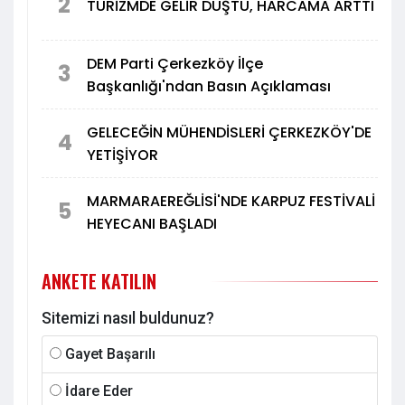
2
TURİZMDE GELİR DÜŞTÜ, HARCAMA ARTTI
DEM Parti Çerkezköy İlçe
3
Başkanlığı'ndan Basın Açıklaması
GELECEĞİN MÜHENDİSLERİ ÇERKEZKÖY'DE
4
YETİŞİYOR
MARMARAEREĞLİSİ'NDE KARPUZ FESTİVALİ
5
HEYECANI BAŞLADI
ANKETE KATILIN
Sitemizi nasıl buldunuz?
Gayet Başarılı
İdare Eder