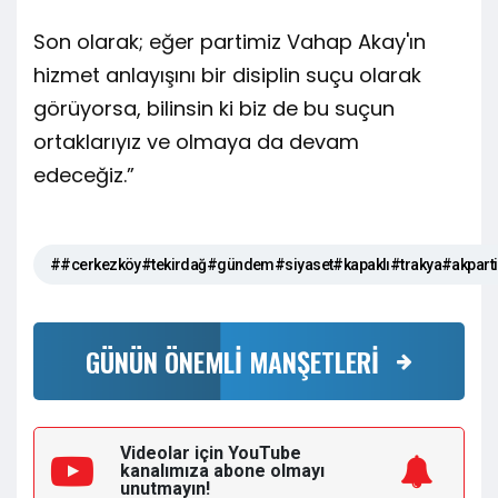
Son olarak; eğer partimiz Vahap Akay'ın
hizmet anlayışını bir disiplin suçu olarak
görüyorsa, bilinsin ki biz de bu suçun
ortaklarıyız ve olmaya da devam
edeceğiz.”
##cerkezköy#tekirdağ#gündem#siyaset#kapaklı#trakya#akpar
GÜNÜN ÖNEMLİ MANŞETLERİ
Videolar için YouTube
kanalımıza
abone olmayı
unutmayın!