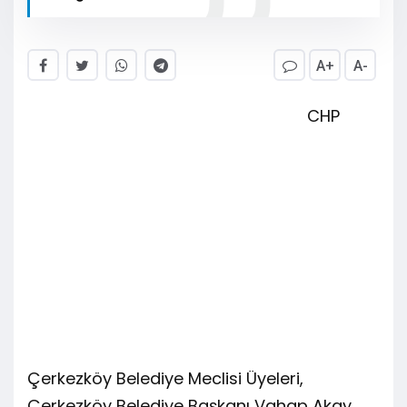
A+
A-
CHP
Çerkezköy Belediye Meclisi Üyeleri,
Çerkezköy Belediye Başkanı Vahap Akay