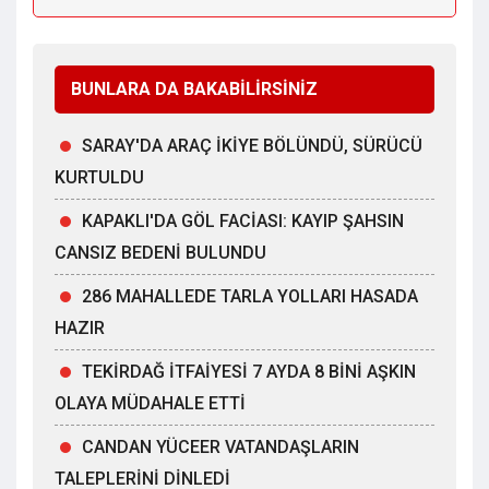
BUNLARA DA BAKABİLİRSİNİZ
SARAY'DA ARAÇ İKİYE BÖLÜNDÜ, SÜRÜCÜ
KURTULDU
KAPAKLI'DA GÖL FACİASI: KAYIP ŞAHSIN
CANSIZ BEDENİ BULUNDU
286 MAHALLEDE TARLA YOLLARI HASADA
HAZIR
TEKİRDAĞ İTFAİYESİ 7 AYDA 8 BİNİ AŞKIN
OLAYA MÜDAHALE ETTİ
CANDAN YÜCEER VATANDAŞLARIN
TALEPLERİNİ DİNLEDİ