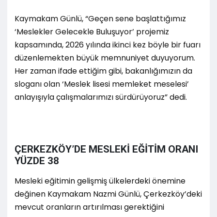
Kaymakam Günlü, “Geçen sene başlattığımız
‘Meslekler Gelecekle Buluşuyor’ projemiz
kapsamında, 2026 yılında ikinci kez böyle bir fuarı
düzenlemekten büyük memnuniyet duyuyorum.
Her zaman ifade ettiğim gibi, bakanlığımızın da
sloganı olan ‘Meslek lisesi memleket meselesi’
anlayışıyla çalışmalarımızı sürdürüyoruz” dedi.
ÇERKEZKÖY’DE MESLEKİ EĞİTİM ORANI
YÜZDE 38
Mesleki eğitimin gelişmiş ülkelerdeki önemine
değinen Kaymakam Nazmi Günlü, Çerkezköy’deki
mevcut oranların artırılması gerektiğini