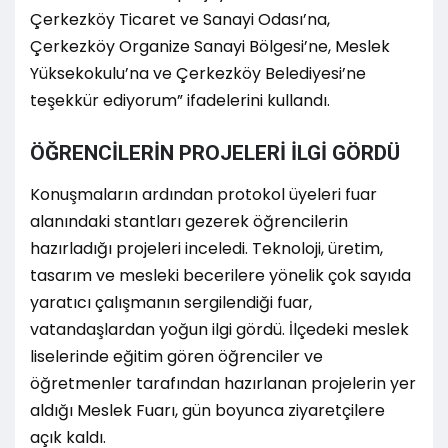
Çerkezköy Ticaret ve Sanayi Odası’na,
Çerkezköy Organize Sanayi Bölgesi’ne, Meslek
Yüksekokulu’na ve Çerkezköy Belediyesi’ne
teşekkür ediyorum” ifadelerini kullandı.
ÖĞRENCİLERİN PROJELERİ İLGİ GÖRDÜ
Konuşmaların ardından protokol üyeleri fuar
alanındaki stantları gezerek öğrencilerin
hazırladığı projeleri inceledi. Teknoloji, üretim,
tasarım ve mesleki becerilere yönelik çok sayıda
yaratıcı çalışmanın sergilendiği fuar,
vatandaşlardan yoğun ilgi gördü. İlçedeki meslek
liselerinde eğitim gören öğrenciler ve
öğretmenler tarafından hazırlanan projelerin yer
aldığı Meslek Fuarı, gün boyunca ziyaretçilere
açık kaldı.