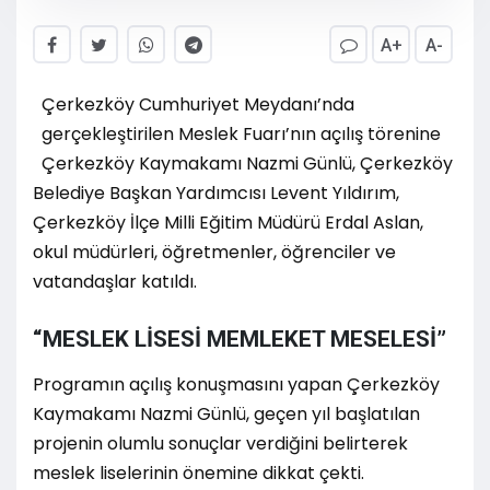
A+
A-
Çerkezköy Cumhuriyet Meydanı’nda
gerçekleştirilen Meslek Fuarı’nın açılış törenine
Çerkezköy Kaymakamı Nazmi Günlü, Çerkezköy
Belediye Başkan Yardımcısı Levent Yıldırım,
Çerkezköy İlçe Milli Eğitim Müdürü Erdal Aslan,
okul müdürleri, öğretmenler, öğrenciler ve
vatandaşlar katıldı.
“MESLEK LİSESİ MEMLEKET MESELESİ”
Programın açılış konuşmasını yapan Çerkezköy
Kaymakamı Nazmi Günlü, geçen yıl başlatılan
projenin olumlu sonuçlar verdiğini belirterek
meslek liselerinin önemine dikkat çekti.