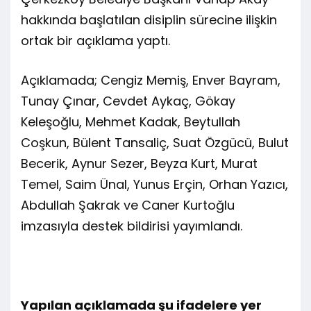
hakkında başlatılan disiplin sürecine ilişkin
ortak bir açıklama yaptı.
Açıklamada; Cengiz Memiş, Enver Bayram,
Tunay Çınar, Cevdet Aykaç, Gökay
Keleşoğlu, Mehmet Kadak, Beytullah
Coşkun, Bülent Tansaliç, Suat Özgücü, Bulut
Becerik, Aynur Sezer, Beyza Kurt, Murat
Temel, Saim Ünal, Yunus Erçin, Orhan Yazıcı,
Abdullah Şakrak ve Caner Kurtoğlu
imzasıyla destek bildirisi yayımlandı.
Yapılan açıklamada şu ifadelere yer