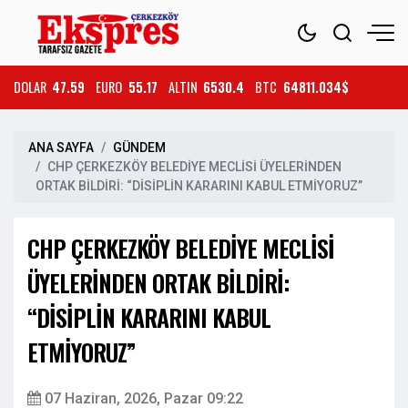
DOLAR
47.59
EURO
55.17
ALTIN
6530.4
BTC
64811.034$
ANA SAYFA
GÜNDEM
CHP ÇERKEZKÖY BELEDİYE MECLİSİ ÜYELERİNDEN
ORTAK BİLDİRİ: “DİSİPLİN KARARINI KABUL ETMİYORUZ”
CHP ÇERKEZKÖY BELEDİYE MECLİSİ
ÜYELERİNDEN ORTAK BİLDİRİ:
“DİSİPLİN KARARINI KABUL
ETMİYORUZ”
07 Haziran, 2026, Pazar 09:22