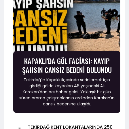
KAPAKLI'DA GÖL FACİASI: KAYIP
ŞAHSIN CANSIZ BEDENİ BULUNDU
Tekirdağ'ın Kapaklı ilçesinde serinlemek için
girdiği gölde kaybolan 48 yaşındaki Ali
Karakan'dan acı haber geldi. Yaklaşık bir gün
süren arama çalışmalarının ardından Karakan'ın
cansız bedenine ulaşıldı.
TEKİRDAĞ KENT LOKANTALARINDA 250