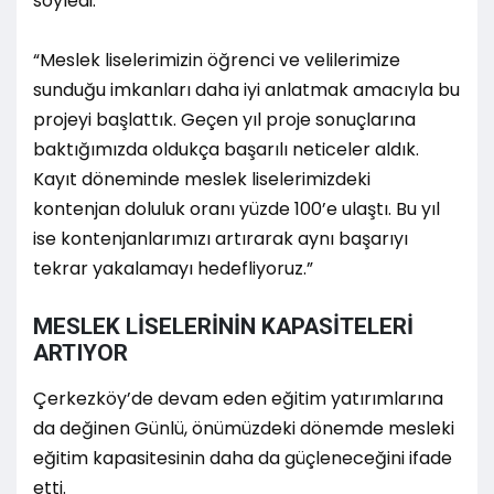
söyledi:
“Meslek liselerimizin öğrenci ve velilerimize
sunduğu imkanları daha iyi anlatmak amacıyla bu
projeyi başlattık. Geçen yıl proje sonuçlarına
baktığımızda oldukça başarılı neticeler aldık.
Kayıt döneminde meslek liselerimizdeki
kontenjan doluluk oranı yüzde 100’e ulaştı. Bu yıl
ise kontenjanlarımızı artırarak aynı başarıyı
tekrar yakalamayı hedefliyoruz.”
MESLEK LİSELERİNİN KAPASİTELERİ
ARTIYOR
Çerkezköy’de devam eden eğitim yatırımlarına
da değinen Günlü, önümüzdeki dönemde mesleki
eğitim kapasitesinin daha da güçleneceğini ifade
etti.