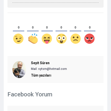
0
0
0
0
0
0
Seyit Süren
Mail:
sytsrn@hotmail.com
Tüm yazıları
Facebook Yorum