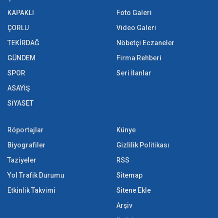
KAPAKLI
Foto Galeri
ÇORLU
Video Galeri
TEKİRDAĞ
Nöbetçi Eczaneler
GÜNDEM
Firma Rehberi
SPOR
Seri İlanlar
ASAYİŞ
SİYASET
Röportajlar
Künye
Biyografiler
Gizlilik Politikası
Taziyeler
RSS
Yol Trafik Durumu
Sitemap
Etkinlik Takvimi
Sitene Ekle
Arşiv