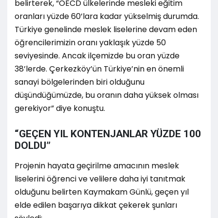
belirterek, “OECD ülkelerinde mesleki eğitim
oranları yüzde 60’lara kadar yükselmiş durumda.
Türkiye genelinde meslek liselerine devam eden
öğrencilerimizin oranı yaklaşık yüzde 50
seviyesinde. Ancak ilçemizde bu oran yüzde
38’lerde. Çerkezköy’ün Türkiye’nin en önemli
sanayi bölgelerinden biri olduğunu
düşündüğümüzde, bu oranın daha yüksek olması
gerekiyor” diye konuştu.
“GEÇEN YIL KONTENJANLAR YÜZDE 100
DOLDU”
Projenin hayata geçirilme amacının meslek
liselerini öğrenci ve velilere daha iyi tanıtmak
olduğunu belirten Kaymakam Günlü, geçen yıl
elde edilen başarıya dikkat çekerek şunları