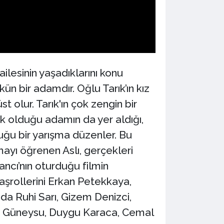
ilesinin yaşadıklarını konu
ün bir adamdır. Oğlu Tarık’ın kız
t olur. Tarık'ın çok zengin bir
ık olduğu adamın da yer aldığı,
ğu bir yarışma düzenler. Bu
ayı öğrenen Aslı, gerçekleri
ncı’nın oturduğu filmin
aşrollerini Erkan Petekkaya,
da Ruhi Sarı, Gizem Denizci,
cep Güneysu, Duygu Karaca, Cemal