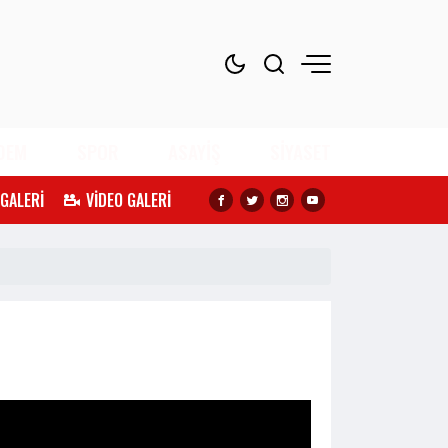
DEM
SPOR
ASAYİŞ
SİYASET
 GALERİ
VİDEO GALERİ