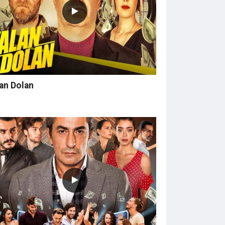
an Dolan