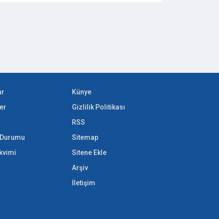
ar
Künye
er
Gizlilik Politikası
RSS
k Durumu
Sitemap
akvimi
Sitene Ekle
Arşiv
İletişim