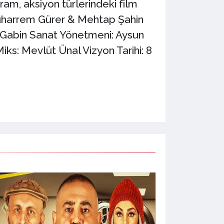
am, aksiyon türlerindeki film
uharrem Gürer & Mehtap Şahin
 Gabin Sanat Yönetmeni: Aysun
s: Mevlüt Ünal Vizyon Tarihi: 8