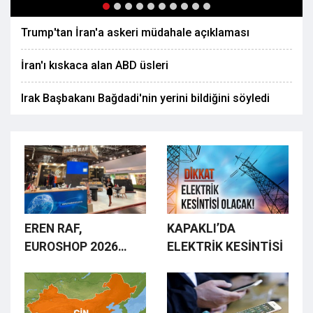
Trump'tan İran'a askeri müdahale açıklaması
İran'ı kıskaca alan ABD üsleri
Irak Başbakanı Bağdadi'nin yerini bildiğini söyledi
EREN RAF,
KAPAKLI’DA
EUROSHOP 2026
ELEKTRİK KESİNTİSİ
FUARI’NDA YERİNİ
ALDI