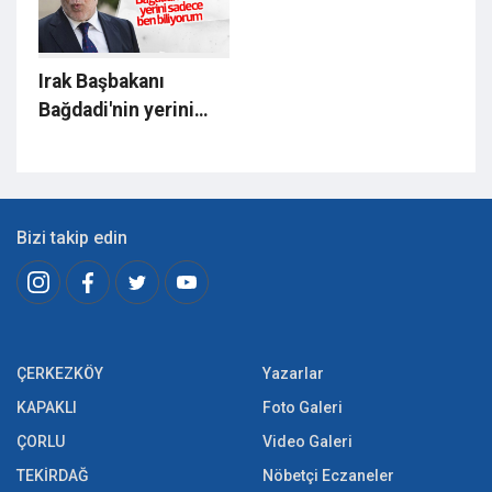
Irak Başbakanı
Bağdadi'nin yerini
bildiğini söyledi
Bizi takip edin
ÇERKEZKÖY
Yazarlar
KAPAKLI
Foto Galeri
ÇORLU
Video Galeri
TEKİRDAĞ
Nöbetçi Eczaneler