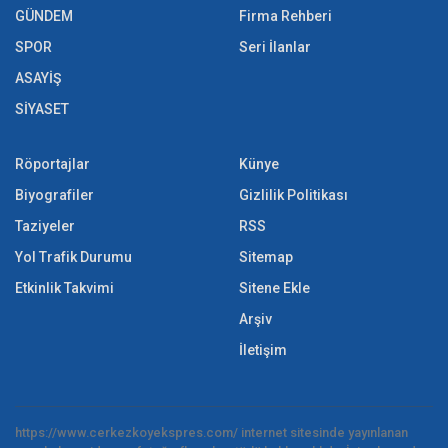
GÜNDEM
Firma Rehberi
SPOR
Seri İlanlar
ASAYİŞ
SİYASET
Röportajlar
Künye
Biyografiler
Gizlilik Politikası
Taziyeler
RSS
Yol Trafik Durumu
Sitemap
Etkinlik Takvimi
Sitene Ekle
Arşiv
İletişim
https://www.cerkezkoyekspres.com/ internet sitesinde yayınlanan