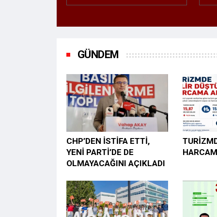
GÜNDEM
CHP’DEN İSTİFA ETTİ,
TURİZMD
YENİ PARTİ’DE DE
HARCAM
OLMAYACAĞINI AÇIKLADI