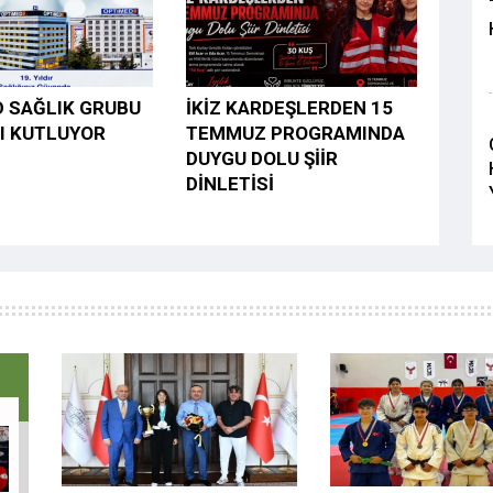
 SAĞLIK GRUBU
İKİZ KARDEŞLERDEN 15
NI KUTLUYOR
TEMMUZ PROGRAMINDA
DUYGU DOLU ŞİİR
DİNLETİSİ