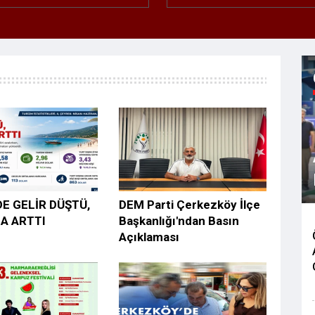
E GELİR DÜŞTÜ,
DEM Parti Çerkezköy İlçe
A ARTTI
Başkanlığı'ndan Basın
Açıklaması