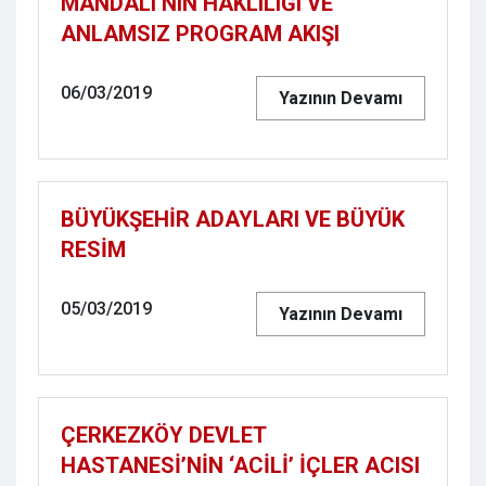
MANDALI’NIN HAKLILIĞI VE
ANLAMSIZ PROGRAM AKIŞI
06/03/2019
Yazının Devamı
BÜYÜKŞEHİR ADAYLARI VE BÜYÜK
RESİM
05/03/2019
Yazının Devamı
ÇERKEZKÖY DEVLET
HASTANESİ’NİN ‘ACİLİ’ İÇLER ACISI