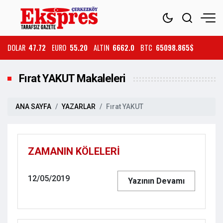
DOLAR
47.72
EURO
55.20
ALTIN
6662.0
BTC
65098.865$
Fırat YAKUT Makaleleri
ANA SAYFA
YAZARLAR
Fırat YAKUT
ZAMANIN KÖLELERİ
12/05/2019
Yazının Devamı