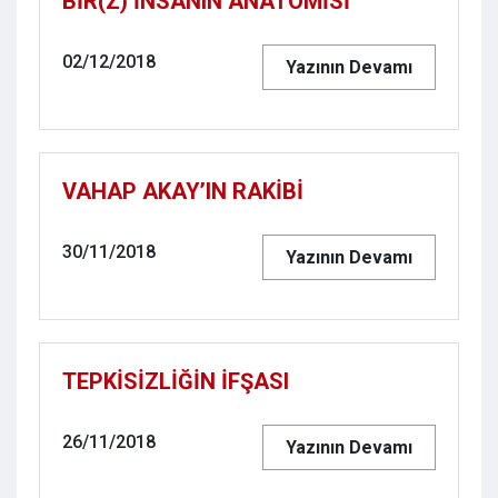
BİR(Z) İNSANIN ANATOMİSİ
02/12/2018
Yazının Devamı
VAHAP AKAY’IN RAKİBİ
30/11/2018
Yazının Devamı
TEPKİSİZLİĞİN İFŞASI
26/11/2018
Yazının Devamı