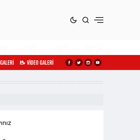
DEM
SPOR
ASAYİŞ
SİYASET
 GALERİ
VİDEO GALERİ