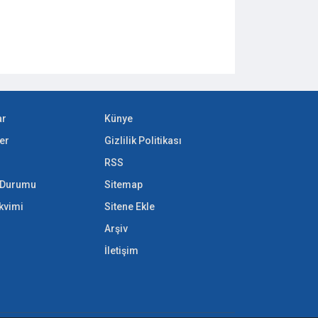
ar
Künye
er
Gizlilik Politikası
RSS
k Durumu
Sitemap
akvimi
Sitene Ekle
Arşiv
İletişim