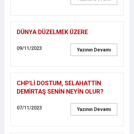
DÜNYA DÜZELMEK ÜZERE
09/11/2023
Yazının Devamı
CHP'Lİ DOSTUM, SELAHATTİN
DEMİRTAŞ SENİN NEYİN OLUR?
07/11/2023
Yazının Devamı