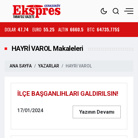
DOLAR
47.74
EURO
55.25
ALTIN
6660.5
BTC
64735.775$
HAYRİ VAROL Makaleleri
ANA SAYFA
YAZARLAR
HAYRİ VAROL
İLÇE BAŞGANLIHLARI GALDIRILSIN!
17/01/2024
Yazının Devamı