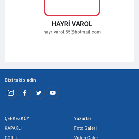
HAYRİ VAROL
hayrivarol.55@hotmail.com
Bizi takip edin
ÇERKEZKÖY
Yazarlar
KAPAKLI
Foto Galeri
ÇORLU
Video Galeri