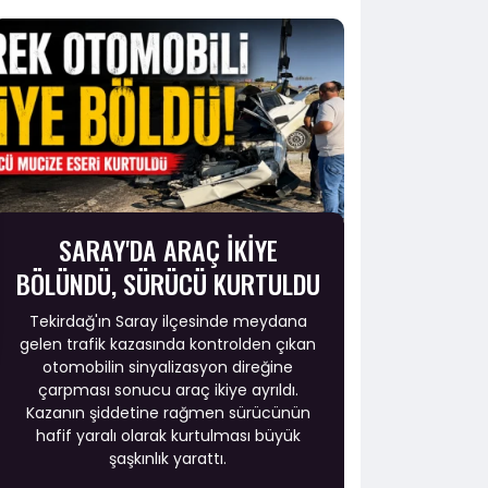
SARAY'DA ARAÇ İKİYE
BÖLÜNDÜ, SÜRÜCÜ KURTULDU
Tekirdağ'ın Saray ilçesinde meydana
gelen trafik kazasında kontrolden çıkan
otomobilin sinyalizasyon direğine
çarpması sonucu araç ikiye ayrıldı.
Kazanın şiddetine rağmen sürücünün
hafif yaralı olarak kurtulması büyük
şaşkınlık yarattı.