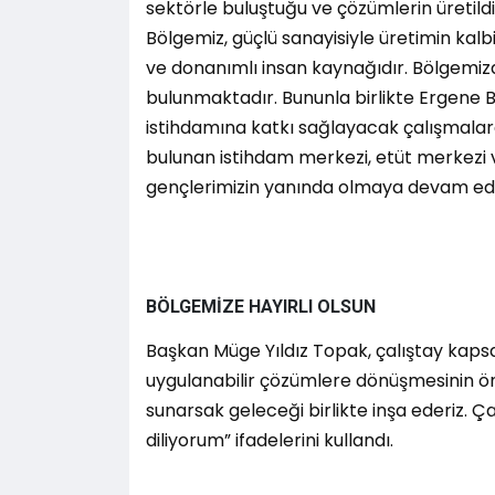
sektörle buluştuğu ve çözümlerin üretildi
Bölgemiz, güçlü sanayisiyle üretimin kalbi
ve donanımlı insan kaynağıdır. Bölgemiz
bulunmaktadır. Bununla birlikte Ergene B
istihdamına katkı sağlayacak çalışmala
bulunan istihdam merkezi, etüt merkezi v
gençlerimizin yanında olmaya devam edi
BÖLGEMİZE HAYIRLI OLSUN
Başkan Müge Yıldız Topak, çalıştay kaps
uygulanabilir çözümlere dönüşmesinin ön
sunarsak geleceği birlikte inşa ederiz. Ç
diliyorum” ifadelerini kullandı.