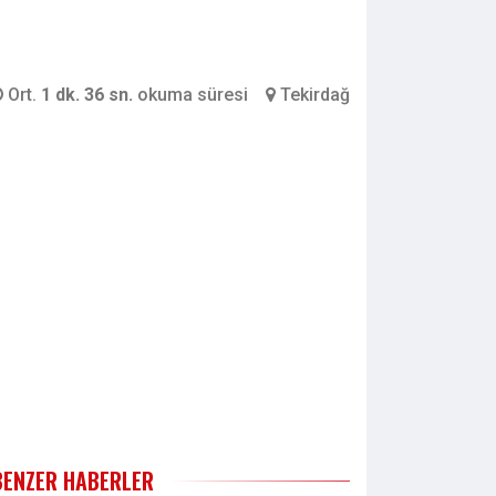
Ort.
1 dk. 36 sn.
okuma süresi
Tekirdağ
BENZER HABERLER