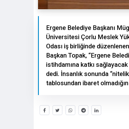
Ergene Belediye Başkanı Müg
Üniversitesi Çorlu Meslek Yük
Odası iş birliğinde düzenlenen
Başkan Topak, “Ergene Belediy
istihdamına katkı sağlayacak
dedi. İnsanlık sonunda “nitelik
tablosundan ibaret olmadığını 