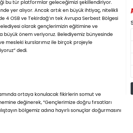
ği bu tür platformlar geleceğimizi şekillendiriyor.
nde yer alıyor. Ancak artık en büyük ihtiyaç, nitelikli
de 4 OSB ve Tekirdağ’ın tek Avrupa Serbest Bölgesi
S
elediyesi olarak gençlerimizin eğitimine ve
ra büyük önem veriyoruz. Belediyemiz bünyesinde
e mesleki kurslarımız ile birçok projeyle
yoruz” dedi.
amında ortaya konulacak fikirlerin somut ve
emine değinerek, “Gençlerimize doğru fırsatları
alıştayın bölgemiz adına hayırlı sonuçlar doğurmasını