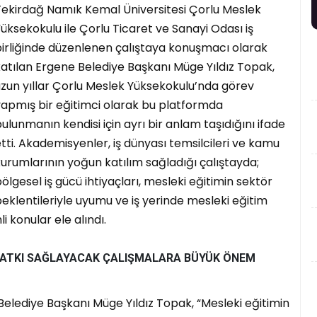
Tekirdağ Namık Kemal Üniversitesi Çorlu Meslek
üksekokulu ile Çorlu Ticaret ve Sanayi Odası iş
birliğinde düzenlenen çalıştaya konuşmacı olarak
atılan Ergene Belediye Başkanı Müge Yıldız Topak,
zun yıllar Çorlu Meslek Yüksekokulu’nda görev
yapmış bir eğitimci olarak bu platformda
ulunmanın kendisi için ayrı bir anlam taşıdığını ifade
tti. Akademisyenler, iş dünyası temsilcileri ve kamu
urumlarının yoğun katılım sağladığı çalıştayda;
ölgesel iş gücü ihtiyaçları, mesleki eğitimin sektör
eklentileriyle uyumu ve iş yerinde mesleki eğitim
i konular ele alındı.
 KATKI SAĞLAYACAK ÇALIŞMALARA BÜYÜK ÖNEM
lediye Başkanı Müge Yıldız Topak, “Mesleki eğitimin