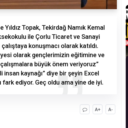
e Yıldız Topak, Tekirdağ Namık Kemal
sekokulu ile Çorlu Ticaret ve Sanayi
 çalıştaya konuşmacı olarak katıldı.
esi olarak gençlerimizin eğitimine ve
 çalışmalara büyük önem veriyoruz”
li insan kaynağı” diye bir şeyin Excel
fark ediyor. Geç oldu ama yine de iyi.
A+
A-