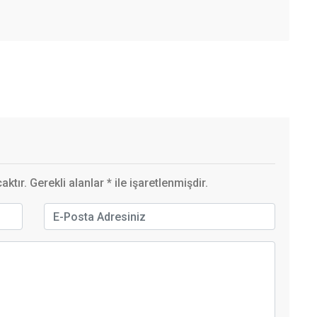
ktır. Gerekli alanlar
*
ile işaretlenmişdir.