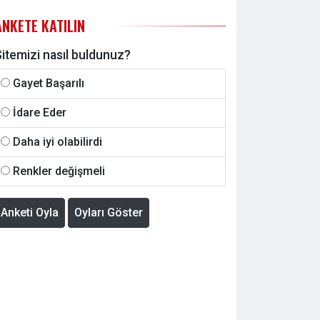
ANKETE KATILIN
itemizi nasıl buldunuz?
Gayet Başarılı
İdare Eder
Daha iyi olabilirdi
Renkler değişmeli
Anketi Oyla
Oyları Göster