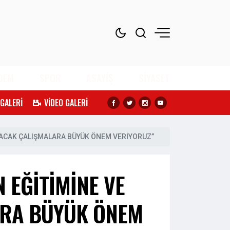
DEM
SPOR
ASAYİŞ
SİYASET
 GALERİ
VİDEO GALERİ
AYACAK ÇALIŞMALARA BÜYÜK ÖNEM VERİYORUZ”
 EĞİTİMİNE VE
ARA BÜYÜK ÖNEM