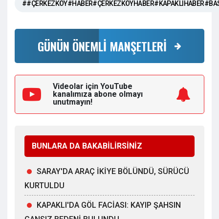
##ÇERKEZKÖY#HABER#ÇERKEZKÖYHABER#KAPAKLIHABER#BA
GÜNÜN ÖNEMLİ MANŞETLERİ
Videolar için YouTube
kanalımıza
abone olmayı
unutmayın!
BUNLARA DA BAKABİLİRSİNİZ
SARAY'DA ARAÇ İKİYE BÖLÜNDÜ, SÜRÜCÜ
KURTULDU
KAPAKLI'DA GÖL FACİASI: KAYIP ŞAHSIN