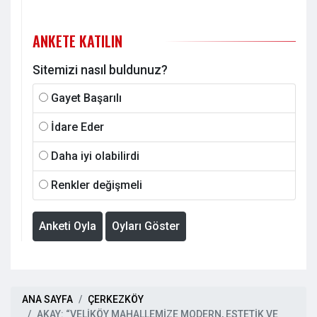
UYGULANACAK
ANKETE KATILIN
Sitemizi nasıl buldunuz?
Gayet Başarılı
İdare Eder
Daha iyi olabilirdi
Renkler değişmeli
Anketi Oyla
Oyları Göster
ANA SAYFA
ÇERKEZKÖY
AKAY: “VELİKÖY MAHALLEMİZE MODERN, ESTETİK VE