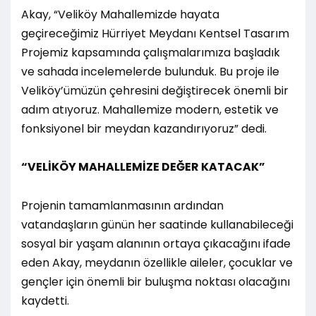
Akay, “Veliköy Mahallemizde hayata
geçireceğimiz Hürriyet Meydanı Kentsel Tasarım
Projemiz kapsamında çalışmalarımıza başladık
ve sahada incelemelerde bulunduk. Bu proje ile
Veliköy’ümüzün çehresini değiştirecek önemli bir
adım atıyoruz. Mahallemize modern, estetik ve
fonksiyonel bir meydan kazandırıyoruz” dedi.
“VELİKÖY MAHALLEMİZE DEĞER KATACAK”
Projenin tamamlanmasının ardından
vatandaşların günün her saatinde kullanabileceği
sosyal bir yaşam alanının ortaya çıkacağını ifade
eden Akay, meydanın özellikle aileler, çocuklar ve
gençler için önemli bir buluşma noktası olacağını
kaydetti.