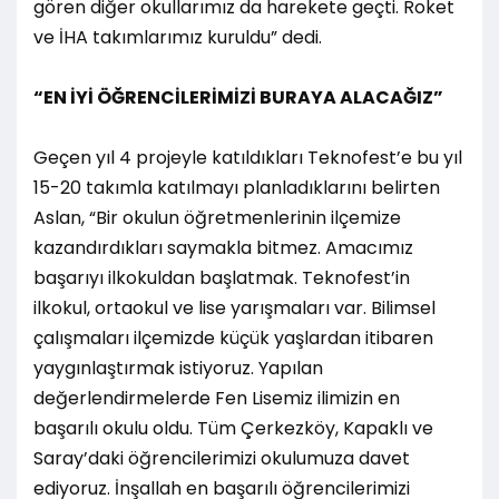
gören diğer okullarımız da harekete geçti. Roket
ve İHA takımlarımız kuruldu” dedi.
“EN İYİ ÖĞRENCİLERİMİZİ BURAYA ALACAĞIZ”
Geçen yıl 4 projeyle katıldıkları Teknofest’e bu yıl
15-20 takımla katılmayı planladıklarını belirten
Aslan, “Bir okulun öğretmenlerinin ilçemize
kazandırdıkları saymakla bitmez. Amacımız
başarıyı ilkokuldan başlatmak. Teknofest’in
ilkokul, ortaokul ve lise yarışmaları var. Bilimsel
çalışmaları ilçemizde küçük yaşlardan itibaren
yaygınlaştırmak istiyoruz. Yapılan
değerlendirmelerde Fen Lisemiz ilimizin en
başarılı okulu oldu. Tüm Çerkezköy, Kapaklı ve
Saray’daki öğrencilerimizi okulumuza davet
ediyoruz. İnşallah en başarılı öğrencilerimizi