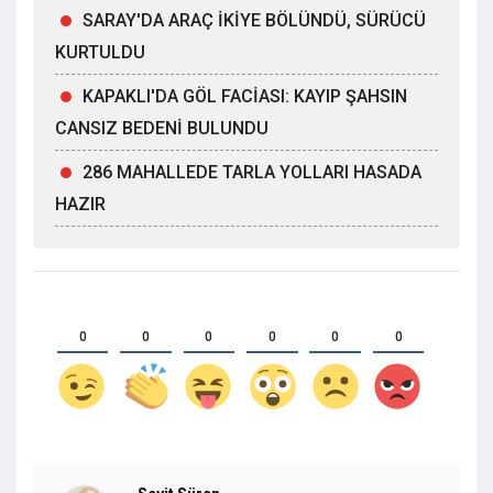
SARAY'DA ARAÇ İKİYE BÖLÜNDÜ, SÜRÜCÜ
KURTULDU
KAPAKLI'DA GÖL FACİASI: KAYIP ŞAHSIN
CANSIZ BEDENİ BULUNDU
286 MAHALLEDE TARLA YOLLARI HASADA
HAZIR
0
0
0
0
0
0