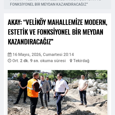
FONKSİYONEL BİR MEYDAN KAZANDIRACAĞIZ”
AKAY: “VELİKÖY MAHALLEMİZE MODERN,
ESTETİK VE FONKSİYONEL BİR MEYDAN
KAZANDIRACAĞIZ”
16 Mayıs, 2026, Cumartesi 20:14
Ort.
2 dk. 9 sn.
okuma süresi
Tekirdağ