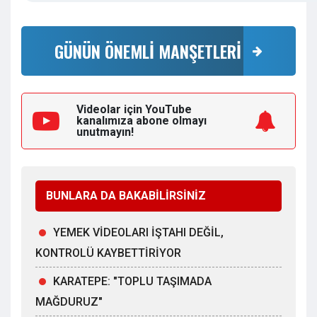
GÜNÜN ÖNEMLİ MANŞETLERİ
Videolar için YouTube
kanalımıza
abone olmayı
unutmayın!
BUNLARA DA BAKABİLİRSİNİZ
YEMEK VİDEOLARI İŞTAHI DEĞİL,
KONTROLÜ KAYBETTİRİYOR
KARATEPE: "TOPLU TAŞIMADA
MAĞDURUZ"