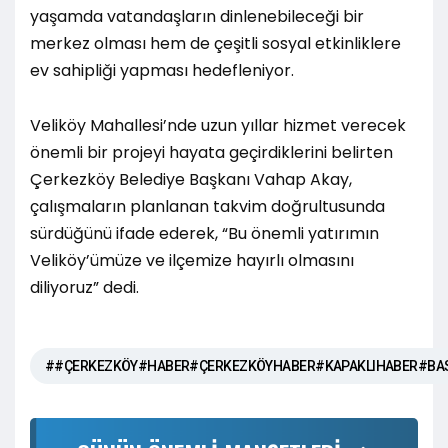
yaşamda vatandaşların dinlenebileceği bir
merkez olması hem de çeşitli sosyal etkinliklere
ev sahipliği yapması hedefleniyor.
Veliköy Mahallesi’nde uzun yıllar hizmet verecek
önemli bir projeyi hayata geçirdiklerini belirten
Çerkezköy Belediye Başkanı Vahap Akay,
çalışmaların planlanan takvim doğrultusunda
sürdüğünü ifade ederek, “Bu önemli yatırımın
Veliköy’ümüze ve ilçemize hayırlı olmasını
diliyoruz” dedi.
##ÇERKEZKÖY#HABER#ÇERKEZKÖYHABER#KAPAKLIHABER#BA