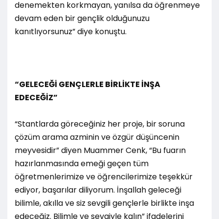
denemekten korkmayan, yanılsa da öğrenmeye
devam eden bir gençlik olduğunuzu
kanıtlıyorsunuz” diye konuştu.
“GELECEĞİ GENÇLERLE BİRLİKTE İNŞA
EDECEĞİZ”
“Stantlarda göreceğiniz her proje, bir soruna
çözüm arama azminin ve özgür düşüncenin
meyvesidir” diyen Muammer Cenk, “Bu fuarın
hazırlanmasında emeği geçen tüm
öğretmenlerimize ve öğrencilerimize teşekkür
ediyor, başarılar diliyorum. İnşallah geleceği
bilimle, akılla ve siz sevgili gençlerle birlikte inşa
edeceğiz. Bilimle ve sevgiyle kalın” ifadelerini