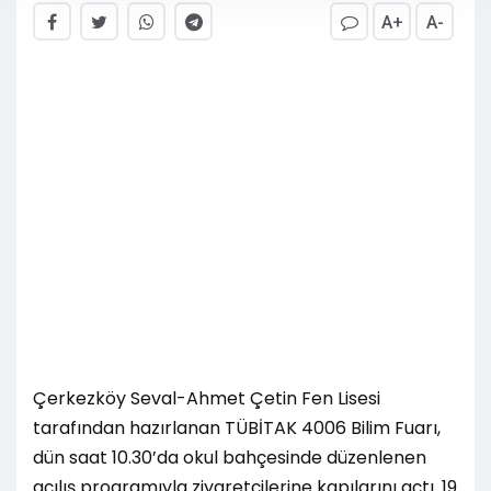
A+
A-
Çerkezköy Seval-Ahmet Çetin Fen Lisesi
tarafından hazırlanan TÜBİTAK 4006 Bilim Fuarı,
dün saat 10.30’da okul bahçesinde düzenlenen
açılış programıyla ziyaretçilerine kapılarını açtı. 19