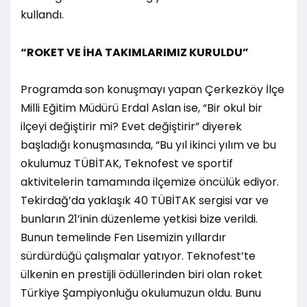
kullandı.
“ROKET VE İHA TAKIMLARIMIZ KURULDU”
Programda son konuşmayı yapan Çerkezköy İlçe
Milli Eğitim Müdürü Erdal Aslan ise, “Bir okul bir
ilçeyi değiştirir mi? Evet değiştirir” diyerek
başladığı konuşmasında, “Bu yıl ikinci yılım ve bu
okulumuz TÜBİTAK, Teknofest ve sportif
aktivitelerin tamamında ilçemize öncülük ediyor.
Tekirdağ’da yaklaşık 40 TÜBİTAK sergisi var ve
bunların 21’inin düzenleme yetkisi bize verildi.
Bunun temelinde Fen Lisemizin yıllardır
sürdürdüğü çalışmalar yatıyor. Teknofest’te
ülkenin en prestijli ödüllerinden biri olan roket
Türkiye Şampiyonluğu okulumuzun oldu. Bunu