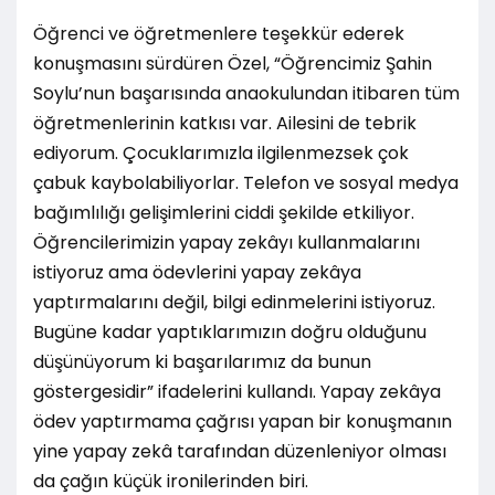
Öğrenci ve öğretmenlere teşekkür ederek
konuşmasını sürdüren Özel, “Öğrencimiz Şahin
Soylu’nun başarısında anaokulundan itibaren tüm
öğretmenlerinin katkısı var. Ailesini de tebrik
ediyorum. Çocuklarımızla ilgilenmezsek çok
çabuk kaybolabiliyorlar. Telefon ve sosyal medya
bağımlılığı gelişimlerini ciddi şekilde etkiliyor.
Öğrencilerimizin yapay zekâyı kullanmalarını
istiyoruz ama ödevlerini yapay zekâya
yaptırmalarını değil, bilgi edinmelerini istiyoruz.
Bugüne kadar yaptıklarımızın doğru olduğunu
düşünüyorum ki başarılarımız da bunun
göstergesidir” ifadelerini kullandı. Yapay zekâya
ödev yaptırmama çağrısı yapan bir konuşmanın
yine yapay zekâ tarafından düzenleniyor olması
da çağın küçük ironilerinden biri.