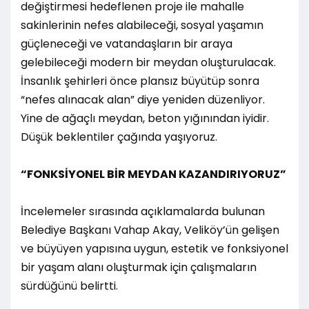
değiştirmesi hedeflenen proje ile mahalle
sakinlerinin nefes alabileceği, sosyal yaşamın
güçleneceği ve vatandaşların bir araya
gelebileceği modern bir meydan oluşturulacak.
İnsanlık şehirleri önce plansız büyütüp sonra
“nefes alınacak alan” diye yeniden düzenliyor.
Yine de ağaçlı meydan, beton yığınından iyidir.
Düşük beklentiler çağında yaşıyoruz.
“FONKSİYONEL BİR MEYDAN KAZANDIRIYORUZ”
İncelemeler sırasında açıklamalarda bulunan
Belediye Başkanı Vahap Akay, Veliköy’ün gelişen
ve büyüyen yapısına uygun, estetik ve fonksiyonel
bir yaşam alanı oluşturmak için çalışmaların
sürdüğünü belirtti.