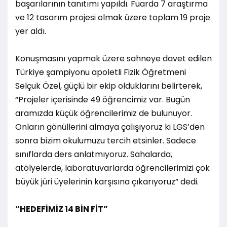
başarılarının tanıtımı yapıldı. Fuarda 7 araştırma
ve 12 tasarım projesi olmak üzere toplam 19 proje
yer aldı.
Konuşmasını yapmak üzere sahneye davet edilen
Türkiye şampiyonu apoletli Fizik Öğretmeni
Selçuk Özel, güçlü bir ekip olduklarını belirterek,
“Projeler içerisinde 49 öğrencimiz var. Bugün
aramızda küçük öğrencilerimiz de bulunuyor.
Onların gönüllerini almaya çalışıyoruz ki LGS’den
sonra bizim okulumuzu tercih etsinler. Sadece
sınıflarda ders anlatmıyoruz. Sahalarda,
atölyelerde, laboratuvarlarda öğrencilerimizi çok
büyük jüri üyelerinin karşısına çıkarıyoruz” dedi.
“HEDEFİMİZ 14 BİN FİT”