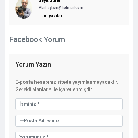
Seyit Süren
Mail:
sytsrn@hotmail.com
Tüm yazıları
Facebook Yorum
Yorum Yazın
E-posta hesabınız sitede yayımlanmayacaktır.
Gerekli alanlar
*
ile işaretlenmişdir.