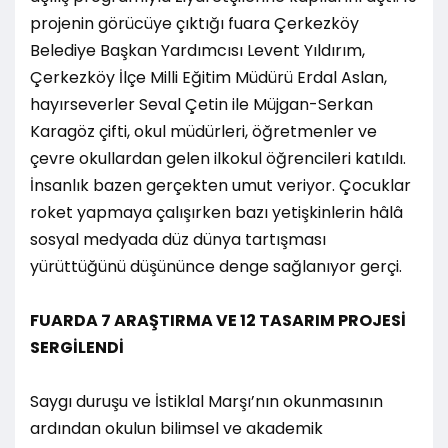
projenin görücüye çıktığı fuara Çerkezköy
Belediye Başkan Yardımcısı Levent Yıldırım,
Çerkezköy İlçe Milli Eğitim Müdürü Erdal Aslan,
hayırseverler Seval Çetin ile Müjgan-Serkan
Karagöz çifti, okul müdürleri, öğretmenler ve
çevre okullardan gelen ilkokul öğrencileri katıldı.
İnsanlık bazen gerçekten umut veriyor. Çocuklar
roket yapmaya çalışırken bazı yetişkinlerin hâlâ
sosyal medyada düz dünya tartışması
yürüttüğünü düşününce denge sağlanıyor gerçi.
FUARDA 7 ARAŞTIRMA VE 12 TASARIM PROJESİ
SERGİLENDİ
Saygı duruşu ve İstiklal Marşı’nın okunmasının
ardından okulun bilimsel ve akademik