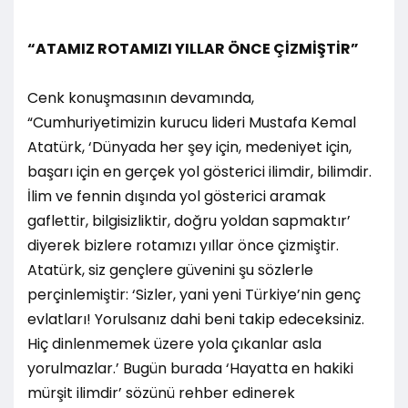
“ATAMIZ ROTAMIZI YILLAR ÖNCE ÇİZMİŞTİR”
Cenk konuşmasının devamında,
“Cumhuriyetimizin kurucu lideri Mustafa Kemal
Atatürk, ‘Dünyada her şey için, medeniyet için,
başarı için en gerçek yol gösterici ilimdir, bilimdir.
İlim ve fennin dışında yol gösterici aramak
gaflettir, bilgisizliktir, doğru yoldan sapmaktır’
diyerek bizlere rotamızı yıllar önce çizmiştir.
Atatürk, siz gençlere güvenini şu sözlerle
perçinlemiştir: ‘Sizler, yani yeni Türkiye’nin genç
evlatları! Yorulsanız dahi beni takip edeceksiniz.
Hiç dinlenmemek üzere yola çıkanlar asla
yorulmazlar.’ Bugün burada ‘Hayatta en hakiki
mürşit ilimdir’ sözünü rehber edinerek