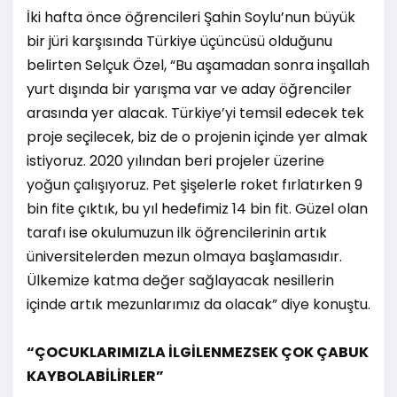
İki hafta önce öğrencileri Şahin Soylu’nun büyük
bir jüri karşısında Türkiye üçüncüsü olduğunu
belirten Selçuk Özel, “Bu aşamadan sonra inşallah
yurt dışında bir yarışma var ve aday öğrenciler
arasında yer alacak. Türkiye’yi temsil edecek tek
proje seçilecek, biz de o projenin içinde yer almak
istiyoruz. 2020 yılından beri projeler üzerine
yoğun çalışıyoruz. Pet şişelerle roket fırlatırken 9
bin fite çıktık, bu yıl hedefimiz 14 bin fit. Güzel olan
tarafı ise okulumuzun ilk öğrencilerinin artık
üniversitelerden mezun olmaya başlamasıdır.
Ülkemize katma değer sağlayacak nesillerin
içinde artık mezunlarımız da olacak” diye konuştu.
“ÇOCUKLARIMIZLA İLGİLENMEZSEK ÇOK ÇABUK
KAYBOLABİLİRLER”