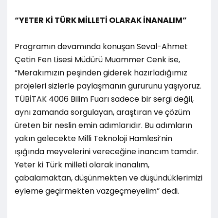
“YETER Kİ TÜRK MİLLETİ OLARAK İNANALIM”
Programın devamında konuşan Seval-Ahmet
Çetin Fen Lisesi Müdürü Muammer Cenk ise,
“Merakımızın peşinden giderek hazırladığımız
projeleri sizlerle paylaşmanın gururunu yaşıyoruz.
TÜBİTAK 4006 Bilim Fuarı sadece bir sergi değil,
aynı zamanda sorgulayan, araştıran ve çözüm
üreten bir neslin emin adımlarıdır. Bu adımların
yakın gelecekte Milli Teknoloji Hamlesi’nin
ışığında meyvelerini vereceğine inancım tamdır.
Yeter ki Türk milleti olarak inanalım,
çabalamaktan, düşünmekten ve düşündüklerimizi
eyleme geçirmekten vazgeçmeyelim” dedi.