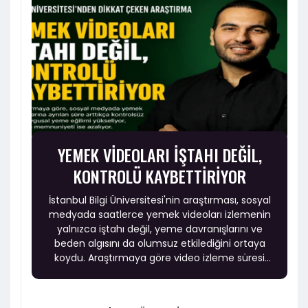
YEMEK VİDEOLARI İŞTAHI DEĞİL,
KONTROLÜ KAYBETTİRİYOR
İstanbul Bilgi Üniversitesi'nin araştırması, sosyal
medyada saatlerce yemek videoları izlemenin
yalnızca iştahı değil, yeme davranışlarını ve
beden algısını da olumsuz etkilediğini ortaya
koydu. Araştırmaya göre video izleme süresi
arttıkça kontrolsüz ve duygusal yeme eğilimi
yükselirken, beden memnuniyeti ise azalıyor.