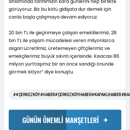
anlamında tarihimizin kara günlerini hep birlikte
görüyoruz. Biz bu kötü gidişata dur demek için
canla başla çalışmaya devam ediyoruz.
20 bin TL ile geçinmeye çalışan emeklilerimiz, 28
bin TL ile yaşam mücadelesi veren milyonlarca
asgari ücretlimiz, üretemeyen çiftçilerimiz ve
emekçilerimiz büyük sıkıntı içerisinde. Kısacası 86
milyon yurttaşımız bir an önce sandığı önünde
görmek istiyor” diye konuştu.
##ÇERKEZKÖY#HABER#ÇERKEZKÖYHABER#KAPAKLIHABER#BA
GÜNÜN ÖNEMLİ MANŞETLERİ