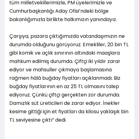
tüm milletvekillerimizle, PM üyelerimizle ve
Cumhurbaşkanlığı Aday Ofisi’ndeki bölge
bakanlığımızla birlikte halkımızın yanındayız.
Çarşıya, pazara çıktığımızda vatandaşımızın ne
durumda olduğunu görüyoruz. Emekliler, 20 bin TL
gibi komik ve açlık sınırının altındaki maaşlara
mahkum edilmiş durumda. Çiftçi iki yıldır zarar
ediyor ve mahsuller çıkmaya başlamasına
rağmen hâlâ buğday fiyatları açıklanmadı. Biz
buğday fiyatlarının en az 25 TL olmasını talep
ediyoruz. Çünkü çiftçi gerçekten zor durumda.
Damızlık süt üreticileri de zarar ediyor. İnekler
kesime gittiği için et fiyatları da kilosu yaklaşık bin
TL seviyesine çıktı” dedi.