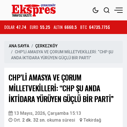
DOLAR
47.74
EURO
55.25
ALTIN
6660.5
BTC
64735.775$
ANA SAYFA
ÇERKEZKÖY
CHP’Lİ AMASYA VE ÇORUM MİLLETVEKİLLERİ: “CHP ŞU
ANDA İKTİDARA YÜRÜYEN GÜÇLÜ BİR PARTİ”
CHP’Lİ AMASYA VE ÇORUM
MİLLETVEKİLLERİ: “CHP ŞU ANDA
İKTİDARA YÜRÜYEN GÜÇLÜ BİR PARTİ”
13 Mayıs, 2026, Çarşamba 15:13
Ort.
2 dk. 32 sn.
okuma süresi
Tekirdağ