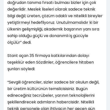
doğrudan tanıma fırsatı bulması bizler için çok
değerlidir. Meslek liseleri olarak sadece teknik
bilgi değil; üreten, çözüm odaklı ve nitelikli bireyler
yetiştirmeyi hedefliyoruz. Unutulmamalıdır ki bir
ülkenin gelişmişliği, akademik başarının yanı sıra
sahip olduğu güçlü ve donanımlı iş gücüyle
ölçülür” dedi.
Stant açan 35 firmaya katkılarından dolayı
teşekkür eden Sözdinler, öğrencilere hitaben
şunları söyledi:
“Sevgili öğrenciler, sizler sadece bir okulun değil,
bir üretim kültürünün temsilcisisiniz. Bugün
edineceğiniz tecrübeler, yarının teknolojilerini
şekillendirecek adımların habercisidir. Nitelikli
teknik personele olan ihtiyacın her geçen gün