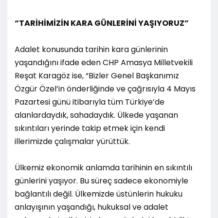
“TARİHİMİZİN KARA GÜNLERİNİ YAŞIYORUZ”
Adalet konusunda tarihin kara günlerinin
yaşandığını ifade eden CHP Amasya Milletvekili
Reşat Karagöz ise, “Bizler Genel Başkanımız
Özgür Özel’in önderliğinde ve çağrısıyla 4 Mayıs
Pazartesi günü itibarıyla tüm Türkiye’de
alanlardaydık, sahadaydık. Ülkede yaşanan
sıkıntıları yerinde takip etmek için kendi
illerimizde çalışmalar yürüttük.
Ülkemiz ekonomik anlamda tarihinin en sıkıntılı
günlerini yaşıyor. Bu süreç sadece ekonomiyle
bağlantılı değil. Ülkemizde üstünlerin hukuku
anlayışının yaşandığı, hukuksal ve adalet