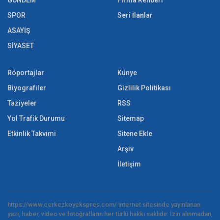
SPOR
Seri İlanlar
ASAYİŞ
SİYASET
Röportajlar
Künye
Biyografiler
Gizlilik Politikası
Taziyeler
RSS
Yol Trafik Durumu
Sitemap
Etkinlik Takvimi
Sitene Ekle
Arşiv
İletişim
https://www.cerkezkoyekspres.com/ internet sitesinde yayınlanan
yazı, haber, video ve fotoğrafların her türlü hakkı saklıdır. İzin alınmadan,