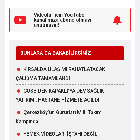
Videolar için YouTube
kanalımıza
abone olmayı
unutmayın!
BUNLARA DA BAKABİLİRSİNİZ
KIRSALDA ULAŞIMI RAHATLATACAK
ÇALIŞMA TAMAMLANDI
ÇOSB’DEN KAPAKLI’YA DEV SAĞLIK
YATIRIMI: HASTANE HİZMETE AÇILDI
Çerkezköy’ün Gururları Milli Takım
Kampında!
YEMEK VİDEOLARI İŞTAHI DEĞİL,