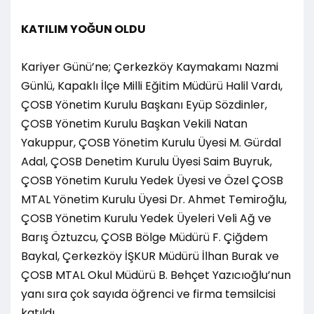
KATILIM YOĞUN OLDU
Kariyer Günü’ne; Çerkezköy Kaymakamı Nazmi
Günlü, Kapaklı İlçe Milli Eğitim Müdürü Halil Vardı,
ÇOSB Yönetim Kurulu Başkanı Eyüp Sözdinler,
ÇOSB Yönetim Kurulu Başkan Vekili Natan
Yakuppur, ÇOSB Yönetim Kurulu Üyesi M. Gürdal
Adal, ÇOSB Denetim Kurulu Üyesi Saim Buyruk,
ÇOSB Yönetim Kurulu Yedek Üyesi ve Özel ÇOSB
MTAL Yönetim Kurulu Üyesi Dr. Ahmet Temiroğlu,
ÇOSB Yönetim Kurulu Yedek Üyeleri Veli Ağ ve
Barış Öztuzcu, ÇOSB Bölge Müdürü F. Çiğdem
Baykal, Çerkezköy İŞKUR Müdürü İlhan Burak ve
ÇOSB MTAL Okul Müdürü B. Behçet Yazıcıoğlu’nun
yanı sıra çok sayıda öğrenci ve firma temsilcisi
katıldı.