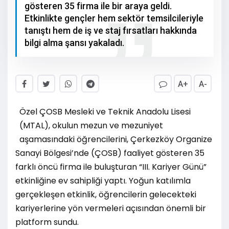
gösteren 35 firma ile bir araya geldi.
Etkinlikte gençler hem sektör temsilcileriyle
tanıştı hem de iş ve staj fırsatları hakkında
bilgi alma şansı yakaladı.
A+
A-
Özel ÇOSB Mesleki ve Teknik Anadolu Lisesi
(MTAL), okulun mezun ve mezuniyet
aşamasındaki öğrencilerini, Çerkezköy Organize
Sanayi Bölgesi’nde (ÇOSB) faaliyet gösteren 35
farklı öncü firma ile buluşturan “III. Kariyer Günü”
etkinliğine ev sahipliği yaptı. Yoğun katılımla
gerçekleşen etkinlik, öğrencilerin gelecekteki
kariyerlerine yön vermeleri açısından önemli bir
platform sundu.