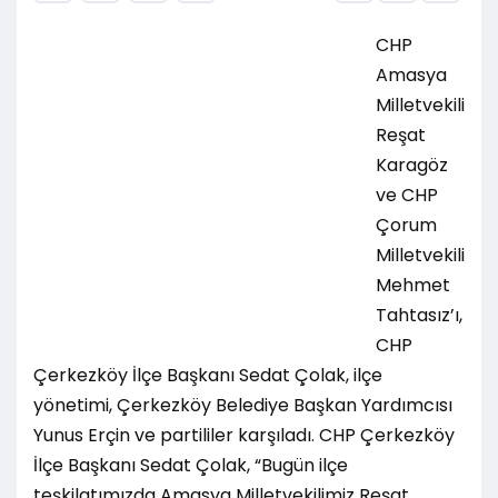
CHP
Amasya
Milletvekili
Reşat
Karagöz
ve CHP
Çorum
Milletvekili
Mehmet
Tahtasız’ı,
CHP
Çerkezköy İlçe Başkanı Sedat Çolak, ilçe
yönetimi, Çerkezköy Belediye Başkan Yardımcısı
Yunus Erçin ve partililer karşıladı. CHP Çerkezköy
İlçe Başkanı Sedat Çolak, “Bugün ilçe
teşkilatımızda Amasya Milletvekilimiz Reşat