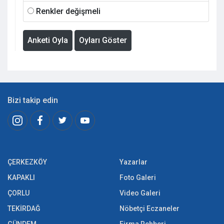
Renkler değişmeli
Anketi Oyla
Oyları Göster
Bizi takip edin
ÇERKEZKÖY
Yazarlar
KAPAKLI
Foto Galeri
ÇORLU
Video Galeri
TEKİRDAĞ
Nöbetçi Eczaneler
GÜNDEM
Firma Rehberi