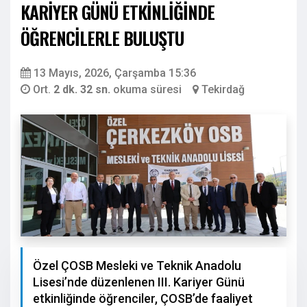
KARİYER GÜNÜ ETKİNLİĞİNDE
ÖĞRENCİLERLE BULUŞTU
13 Mayıs, 2026, Çarşamba 15:36
Ort.
2 dk. 32 sn.
okuma süresi
Tekirdağ
Özel ÇOSB Mesleki ve Teknik Anadolu
Lisesi’nde düzenlenen III. Kariyer Günü
etkinliğinde öğrenciler, ÇOSB’de faaliyet