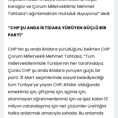
Karagöz ve Çorum Milletvekilimiz Mehmet
Tahtasız’ı ağırlamaktan mutluluk duyuyoruz” dedi.
“CHP ŞU ANDA İKTİDARA YÜRÜYEN GÜÇLÜ BİR
PARTİ”
CHP’nin şu anda iktidara yürüdüğünü belirten CHP
Çorum Milletvekili Mehmet Tahtasız, “Tüm
milletvekillerimizle Türkiye’nin her tarafındayız.
Çünkü CHP şu anda iktidara yürüyen güçlü bir
parti. 31 Mart seçimlerinde sosyal belediyeciliği
tüm Türkiye’ye yayan CHP, iktidar olduğunda
emeklimiz için, çiftçimiz için, işçimiz için,
atanmayan öğretmenlerimiz için ve işsiz kalan 13
milyon vatandaşımız için net çözümler ürettiğini
halka anlatmak amacıyla sahada. Bu anlamda