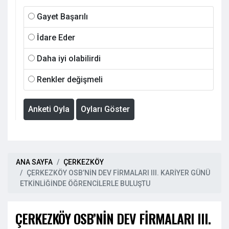
Gayet Başarılı
İdare Eder
Daha iyi olabilirdi
Renkler değişmeli
Anketi Oyla
Oyları Göster
ANA SAYFA
ÇERKEZKÖY
ÇERKEZKÖY OSB’NİN DEV FİRMALARI III. KARİYER GÜNÜ
ETKİNLİĞİNDE ÖĞRENCİLERLE BULUŞTU
ÇERKEZKÖY OSB’NİN DEV FİRMALARI III.