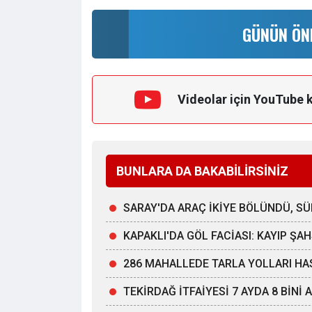
GÜNÜN ÖN
Videolar için YouTube 
BUNLARA DA BAKABİLİRSİNİZ
SARAY'DA ARAÇ İKİYE BÖLÜNDÜ, 
KAPAKLI'DA GÖL FACİASI: KAYIP Ş
286 MAHALLEDE TARLA YOLLARI HA
TEKİRDAĞ İTFAİYESİ 7 AYDA 8 BİNİ