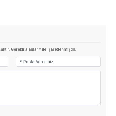
ktır. Gerekli alanlar
*
ile işaretlenmişdir.