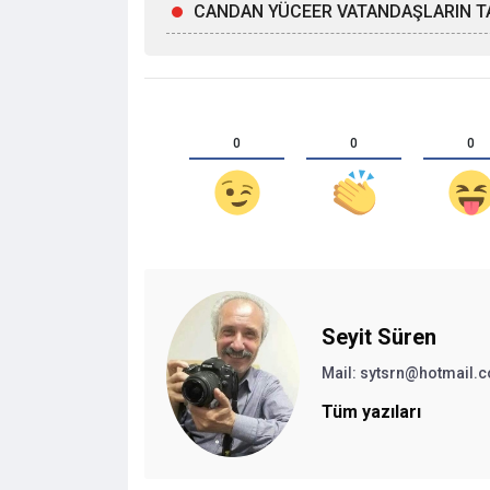
CANDAN YÜCEER VATANDAŞLARIN TA
0
0
0
Seyit Süren
Mail:
sytsrn@hotmail.
Tüm yazıları