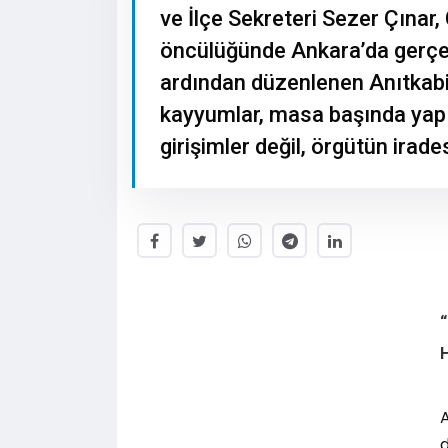
ve İlçe Sekreteri Sezer Çına
öncülüğünde Ankara’da gerçe
ardından düzenlenen Anıtkabir 
kayyumlar, masa başında yapı
girişimler değil, örgütün irade
A