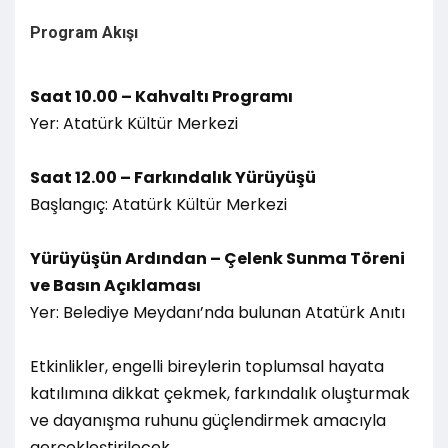
Program Akışı
Saat 10.00 – Kahvaltı Programı
Yer: Atatürk Kültür Merkezi
Saat 12.00 – Farkındalık Yürüyüşü
Başlangıç: Atatürk Kültür Merkezi
Yürüyüşün Ardından – Çelenk Sunma Töreni
ve Basın Açıklaması
Yer: Belediye Meydanı’nda bulunan Atatürk Anıtı
Etkinlikler, engelli bireylerin toplumsal hayata
katılımına dikkat çekmek, farkındalık oluşturmak
ve dayanışma ruhunu güçlendirmek amacıyla
gerçekleştirilecek.