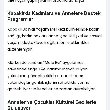
bile küçük çaplı yatırım aracına dönüştü.
Kapaklı’da Kadınlara ve Annelere Destek
Programları
Kapaklı Sosyal Yaşam Merkezi bünyesinde kadın
sağlığı, kadın hakları, anne-çocuk ilişkisi ve sosyal
yaşamı destekleyen eğitimler ile etkinlikler
düzenleniyor.
Merkezde sunulan “Mola Evi” uygulaması
sayesinde engelli ve bakıma ihtiyaç duyan
yakınlarını güvenli şekilde emanet eden
vatandaşlar günlük işlerini rahatlıkla yerine
getirebiliyor ve kendilerine zaman ayırabiliyor.
Anneler ve Çocuklar Kültürel Gezilerle
Buluşuyor