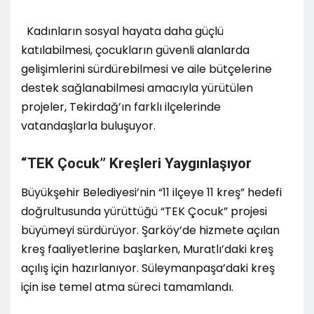
Kadınların sosyal hayata daha güçlü
katılabilmesi, çocukların güvenli alanlarda
gelişimlerini sürdürebilmesi ve aile bütçelerine
destek sağlanabilmesi amacıyla yürütülen
projeler, Tekirdağ’ın farklı ilçelerinde
vatandaşlarla buluşuyor.
“TEK Çocuk” Kreşleri Yaygınlaşıyor
Büyükşehir Belediyesi’nin “11 ilçeye 11 kreş” hedefi
doğrultusunda yürüttüğü “TEK Çocuk” projesi
büyümeyi sürdürüyor. Şarköy’de hizmete açılan
kreş faaliyetlerine başlarken, Muratlı’daki kreş
açılış için hazırlanıyor. Süleymanpaşa’daki kreş
için ise temel atma süreci tamamlandı.