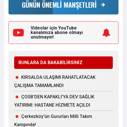
GÜNÜN ÖNEMLİ MANŞETLERİ
Videolar için YouTube
kanalımıza
abone olmayı
unutmayın!
BUNLARA DA BAKABİLİRSİNİZ
KIRSALDA ULAŞIMI RAHATLATACAK
ÇALIŞMA TAMAMLANDI
ÇOSB’DEN KAPAKLI’YA DEV SAĞLIK
YATIRIMI: HASTANE HİZMETE AÇILDI
Çerkezköy’ün Gururları Milli Takım
Kampında!