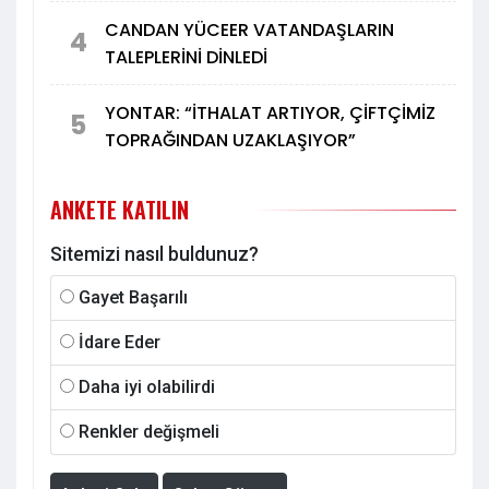
CANDAN YÜCEER VATANDAŞLARIN
4
TALEPLERİNİ DİNLEDİ
YONTAR: “İTHALAT ARTIYOR, ÇİFTÇİMİZ
5
TOPRAĞINDAN UZAKLAŞIYOR”
ANKETE KATILIN
Sitemizi nasıl buldunuz?
Gayet Başarılı
İdare Eder
Daha iyi olabilirdi
Renkler değişmeli