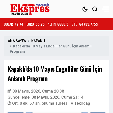
DOLAR
47.74
EURO
55.25
ALTIN
6660.5
BTC
64735.775$
ANA SAYFA
KAPAKLI
Kapaklı’da 10 Mayıs Engelliler Günü İçin Anlamlı
Program
Kapaklı’da 10 Mayıs Engelliler Günü İçin
Anlamlı Program
08 Mayıs, 2026, Cuma 20:38
Güncelleme: 08 Mayıs, 2026, Cuma 21:14
Ort.
0 dk. 57 sn.
okuma süresi
Tekirdağ