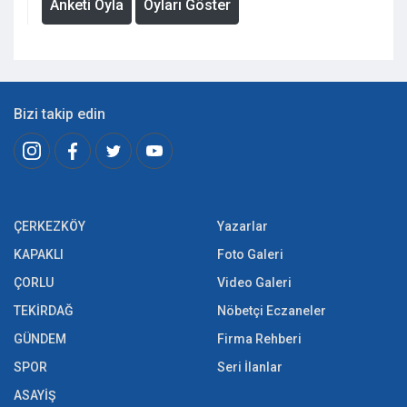
Anketi Oyla
Oyları Göster
Bizi takip edin
ÇERKEZKÖY
Yazarlar
KAPAKLI
Foto Galeri
ÇORLU
Video Galeri
TEKİRDAĞ
Nöbetçi Eczaneler
GÜNDEM
Firma Rehberi
SPOR
Seri İlanlar
ASAYİŞ