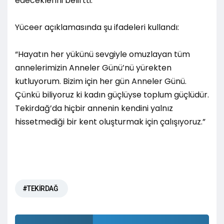
edeceklerini belirtti.
Yüceer açıklamasında şu ifadeleri kullandı:
“Hayatın her yükünü sevgiyle omuzlayan tüm
annelerimizin Anneler Günü’nü yürekten
kutluyorum. Bizim için her gün Anneler Günü.
Çünkü biliyoruz ki kadın güçlüyse toplum güçlüdür.
Tekirdağ’da hiçbir annenin kendini yalnız
hissetmediği bir kent oluşturmak için çalışıyoruz.”
#TEKİRDAĞ