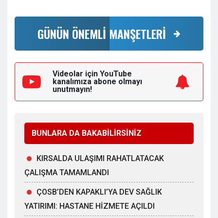
GÜNÜN ÖNEMLİ MANŞETLERİ
Videolar için YouTube
kanalımıza
abone olmayı
unutmayın!
BUNLARA DA BAKABİLİRSİNİZ
KIRSALDA ULAŞIMI RAHATLATACAK
ÇALIŞMA TAMAMLANDI
ÇOSB’DEN KAPAKLI’YA DEV SAĞLIK
YATIRIMI: HASTANE HİZMETE AÇILDI