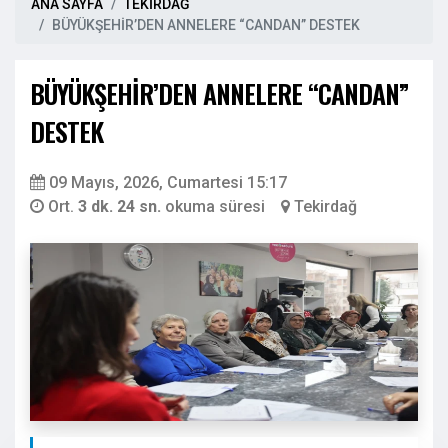
ANA SAYFA
TEKİRDAĞ
BÜYÜKŞEHİR’DEN ANNELERE “CANDAN” DESTEK
BÜYÜKŞEHİR’DEN ANNELERE “CANDAN”
DESTEK
09 Mayıs, 2026, Cumartesi 15:17
Ort.
3 dk. 24 sn.
okuma süresi
Tekirdağ