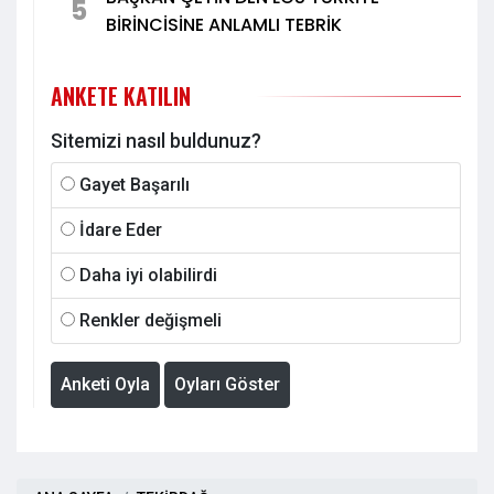
5
BİRİNCİSİNE ANLAMLI TEBRİK
ANKETE KATILIN
Sitemizi nasıl buldunuz?
Gayet Başarılı
İdare Eder
Daha iyi olabilirdi
Renkler değişmeli
Anketi Oyla
Oyları Göster