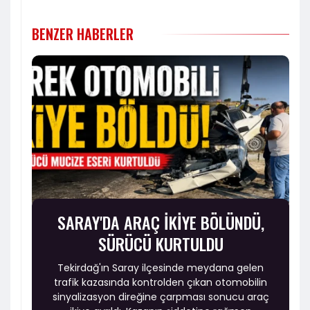
BENZER HABERLER
SARAY'DA ARAÇ İKİYE BÖLÜNDÜ,
SÜRÜCÜ KURTULDU
Tekirdağ'ın Saray ilçesinde meydana gelen
trafik kazasında kontrolden çıkan otomobilin
sinyalizasyon direğine çarpması sonucu araç