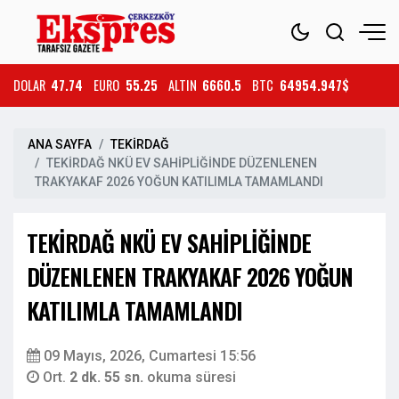
DOLAR
47.74
EURO
55.25
ALTIN
6660.5
BTC
64954.947$
ANA SAYFA
TEKİRDAĞ
TEKİRDAĞ NKÜ EV SAHİPLİĞİNDE DÜZENLENEN
TRAKYAKAF 2026 YOĞUN KATILIMLA TAMAMLANDI
TEKİRDAĞ NKÜ EV SAHİPLİĞİNDE
DÜZENLENEN TRAKYAKAF 2026 YOĞUN
KATILIMLA TAMAMLANDI
09 Mayıs, 2026, Cumartesi 15:56
Ort.
2 dk. 55 sn.
okuma süresi