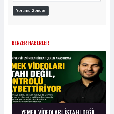
Yorumu Gönder
BENZER HABERLER
YEMEK VİDEOLARI İŞTAHI DEĞİL,