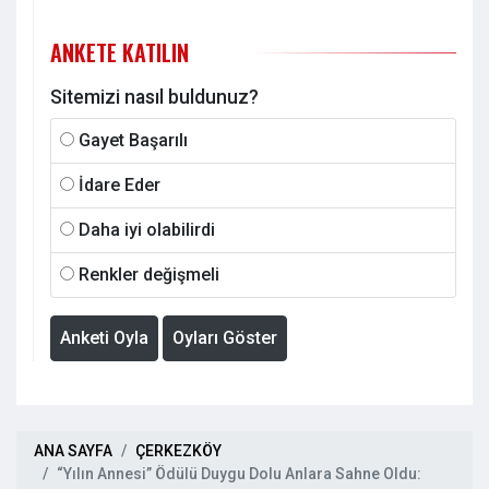
ANKETE KATILIN
Sitemizi nasıl buldunuz?
Gayet Başarılı
İdare Eder
Daha iyi olabilirdi
Renkler değişmeli
Anketi Oyla
Oyları Göster
ANA SAYFA
ÇERKEZKÖY
“Yılın Annesi” Ödülü Duygu Dolu Anlara Sahne Oldu: