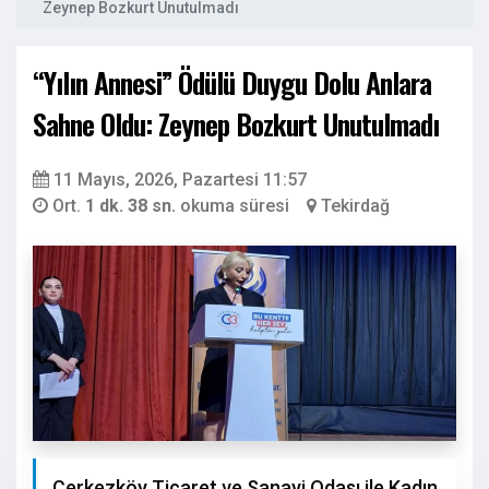
Zeynep Bozkurt Unutulmadı
“Yılın Annesi” Ödülü Duygu Dolu Anlara
Sahne Oldu: Zeynep Bozkurt Unutulmadı
11 Mayıs, 2026, Pazartesi 11:57
Ort.
1 dk. 38 sn.
okuma süresi
Tekirdağ
Çerkezköy Ticaret ve Sanayi Odası ile Kadın