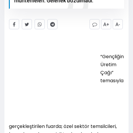
muhtemelen. Gelenek bozulmadı.
A+
A-
“Gençliğin
Üretim
Çağı”
temasıyla
gerçekleştirilen fuarda; özel sektör temsilcileri,