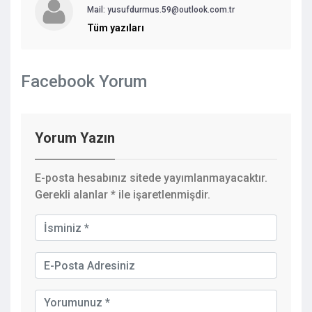
Mail:
yusufdurmus.59@outlook.com.tr
Tüm yazıları
Facebook Yorum
Yorum Yazın
E-posta hesabınız sitede yayımlanmayacaktır.
Gerekli alanlar
*
ile işaretlenmişdir.