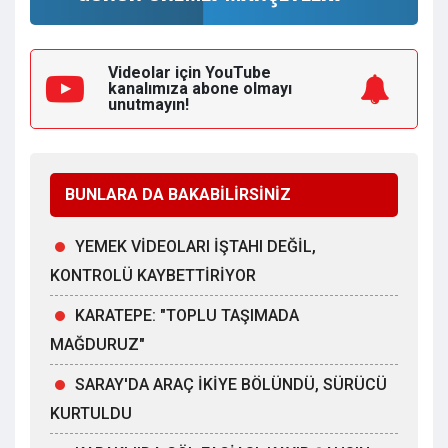
Videolar için YouTube
kanalımıza
abone olmayı
unutmayın!
BUNLARA DA BAKABİLİRSİNİZ
YEMEK VİDEOLARI İŞTAHI DEĞİL,
KONTROLÜ KAYBETTİRİYOR
KARATEPE: "TOPLU TAŞIMADA
MAĞDURUZ"
SARAY'DA ARAÇ İKİYE BÖLÜNDÜ, SÜRÜCÜ
KURTULDU