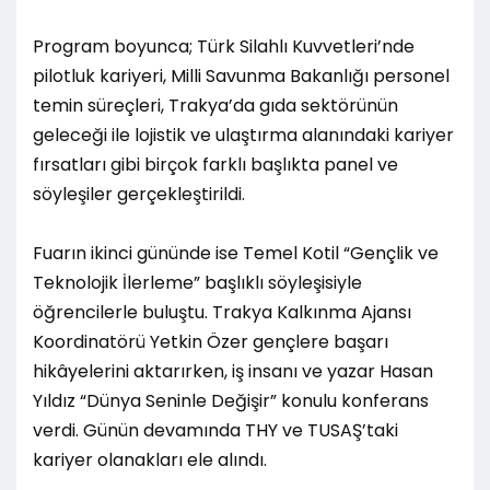
Program boyunca; Türk Silahlı Kuvvetleri’nde
pilotluk kariyeri, Milli Savunma Bakanlığı personel
temin süreçleri, Trakya’da gıda sektörünün
geleceği ile lojistik ve ulaştırma alanındaki kariyer
fırsatları gibi birçok farklı başlıkta panel ve
söyleşiler gerçekleştirildi.
Fuarın ikinci gününde ise Temel Kotil “Gençlik ve
Teknolojik İlerleme” başlıklı söyleşisiyle
öğrencilerle buluştu. Trakya Kalkınma Ajansı
Koordinatörü Yetkin Özer gençlere başarı
hikâyelerini aktarırken, iş insanı ve yazar Hasan
Yıldız “Dünya Seninle Değişir” konulu konferans
verdi. Günün devamında THY ve TUSAŞ’taki
kariyer olanakları ele alındı.