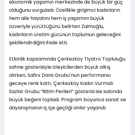
ekonomik yaşamın merkezinde de büyük bir güç
olduğunu vurguladı. Özellikle girişimci kadınların
hem aile hayatını hem iş yaşamını büyük
özveriyle yürüttüğünü belirten Zaimoğlu,
kadınların üretim gücünün toplumun geleceğini
şekillendirdiğini ifade etti.
Etkinlik kapsamında Çerkezköy Tiyatro Topluluğu
sahne gösterisiyle izleyicilerden büyük alkış
alırken, Safirx Dans Grubu’nun performansı
geceye renk kattı. Çerkezköy Kadın Vurmalı
Sazlar Grubu “Ritim Perileri” gösterisi ise salonda
büyük beğeni topladı. Program boyunca sanat ve
dayanışmanın iç içe geçtiği anlar yaşandı.