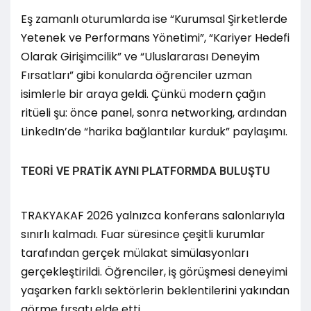
Eş zamanlı oturumlarda ise “Kurumsal Şirketlerde
Yetenek ve Performans Yönetimi”, “Kariyer Hedefi
Olarak Girişimcilik” ve “Uluslararası Deneyim
Fırsatları” gibi konularda öğrenciler uzman
isimlerle bir araya geldi. Çünkü modern çağın
ritüeli şu: önce panel, sonra networking, ardından
LinkedIn’de “harika bağlantılar kurduk” paylaşımı.
TEORİ VE PRATİK AYNI PLATFORMDA BULUŞTU
TRAKYAKAF 2026 yalnızca konferans salonlarıyla
sınırlı kalmadı. Fuar süresince çeşitli kurumlar
tarafından gerçek mülakat simülasyonları
gerçekleştirildi. Öğrenciler, iş görüşmesi deneyimi
yaşarken farklı sektörlerin beklentilerini yakından
görme fırsatı elde etti.