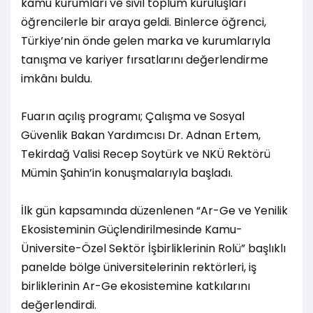
kamu kurumları ve sivil toplum kuruluşları
öğrencilerle bir araya geldi. Binlerce öğrenci,
Türkiye’nin önde gelen marka ve kurumlarıyla
tanışma ve kariyer fırsatlarını değerlendirme
imkânı buldu.
Fuarın açılış programı; Çalışma ve Sosyal
Güvenlik Bakan Yardımcısı Dr. Adnan Ertem,
Tekirdağ Valisi Recep Soytürk ve NKÜ Rektörü
Mümin Şahin’in konuşmalarıyla başladı.
İlk gün kapsamında düzenlenen “Ar-Ge ve Yenilik
Ekosisteminin Güçlendirilmesinde Kamu-
Üniversite-Özel Sektör İşbirliklerinin Rolü” başlıklı
panelde bölge üniversitelerinin rektörleri, iş
birliklerinin Ar-Ge ekosistemine katkılarını
değerlendirdi.