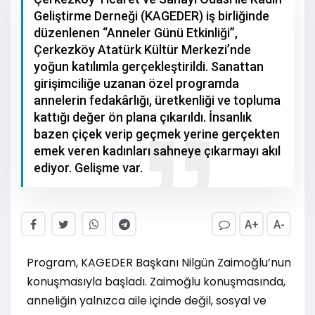
Geliştirme Derneği (KAGEDER) iş birliğinde
düzenlenen “Anneler Günü Etkinliği”,
Çerkezköy Atatürk Kültür Merkezi’nde
yoğun katılımla gerçekleştirildi. Sanattan
girişimciliğe uzanan özel programda
annelerin fedakârlığı, üretkenliği ve topluma
kattığı değer ön plana çıkarıldı. İnsanlık
bazen çiçek verip geçmek yerine gerçekten
emek veren kadınları sahneye çıkarmayı akıl
ediyor. Gelişme var.
A+
A-
Program, KAGEDER Başkanı Nilgün Zaimoğlu’nun
konuşmasıyla başladı. Zaimoğlu konuşmasında,
anneliğin yalnızca aile içinde değil, sosyal ve