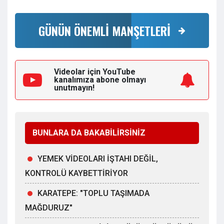
GÜNÜN ÖNEMLİ MANŞETLERİ
Videolar için YouTube
kanalımıza
abone olmayı
unutmayın!
BUNLARA DA BAKABİLİRSİNİZ
YEMEK VİDEOLARI İŞTAHI DEĞİL,
KONTROLÜ KAYBETTİRİYOR
KARATEPE: "TOPLU TAŞIMADA
MAĞDURUZ"