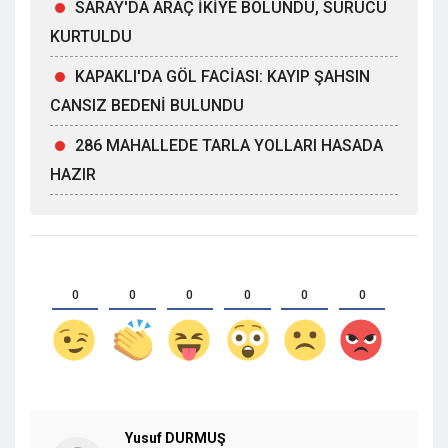
SARAY'DA ARAÇ İKİYE BÖLÜNDÜ, SÜRÜCÜ
KURTULDU
KAPAKLI'DA GÖL FACİASI: KAYIP ŞAHSIN
CANSIZ BEDENİ BULUNDU
286 MAHALLEDE TARLA YOLLARI HASADA
HAZIR
0
0
0
0
0
0
Yusuf DURMUŞ