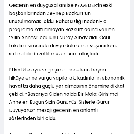
Gecenin en duygusal anı ise KAGEDER’in eski
başkanlarından Zeynep Bozkurt’un
unutulmaması oldu. Rahatsızlığı nedeniyle
programa katılamayan Bozkurt adına verilen
“Yılın Annesi” ödülünü Nuray Albay aldı. Ödül
takdimi sırasında duygu dolu anlar yaşanırken,
salondaki davetliler uzun süre alkışladı.
Etkinlikte ayrıca girişimci annelerin başarı
hikâyelerine vurgu yapılarak, kadınların ekonomik
hayatta daha güçlü yer almasının önemine dikkat
çekildi. “Başarıya Giden Yolda Bir Mola: Girişimci
Anneler, Bugün Sizin Gününüz. Sizlerle Gurur
Duyuyoruz” mesajı gecenin en anlamlı
sözlerinden biri oldu.