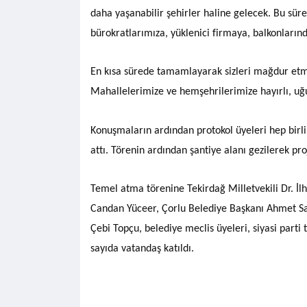
daha yaşanabilir şehirler haline gelecek. Bu s
bürokratlarımıza, yüklenici firmaya, balkonların
En kısa sürede tamamlayarak sizleri mağdur etme
Mahallelerimize ve hemşehrilerimize hayırlı, uğu
Konuşmaların ardından protokol üyeleri hep birli
attı. Törenin ardından şantiye alanı gezilerek pro
Temel atma törenine Tekirdağ Milletvekili Dr. İ
Candan Yüceer, Çorlu Belediye Başkanı Ahmet Sar
Çebi Topçu, belediye meclis üyeleri, siyasi parti 
sayıda vatandaş katıldı.