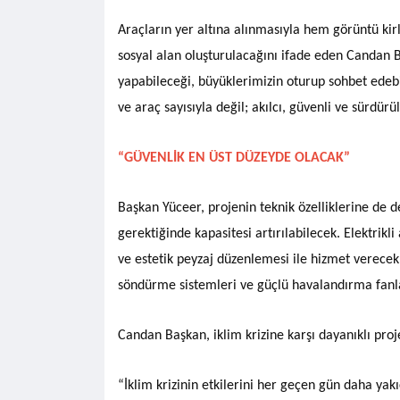
Araçların yer altına alınmasıyla hem görüntü kir
sosyal alan oluşturulacağını ifade eden Candan 
yapabileceği, büyüklerimizin oturup sohbet edebil
ve araç sayısıyla değil; akılcı, güvenli ve sürdürü
“GÜVENLİK EN ÜST DÜZEYDE OLACAK”
Başkan Yüceer, projenin teknik özelliklerine de d
gerektiğinde kapasitesi artırılabilecek. Elektrikli
ve estetik peyzaj düzenlemesi ile hizmet verecek
söndürme sistemleri ve güçlü havalandırma fanla
Candan Başkan, iklim krizine karşı dayanıklı proj
“İklim krizinin etkilerini her geçen gün daha yak