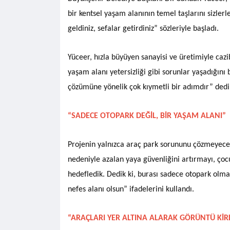
bir kentsel yaşam alanının temel taşlarını sizler
geldiniz, sefalar getirdiniz” sözleriyle başladı.
Yüceer, hızla büyüyen sanayisi ve üretimiyle cazi
yaşam alanı yetersizliği gibi sorunlar yaşadığını
çözümüne yönelik çok kıymetli bir adımdır” dedi
“SADECE OTOPARK DEĞİL, BİR YAŞAM ALANI”
Projenin yalnızca araç park sorununu çözmeyeceğ
nedeniyle azalan yaya güvenliğini artırmayı, ço
hedefledik. Dedik ki, burası sadece otopark olma
nefes alanı olsun” ifadelerini kullandı.
“ARAÇLARI YER ALTINA ALARAK GÖRÜNTÜ KİRL