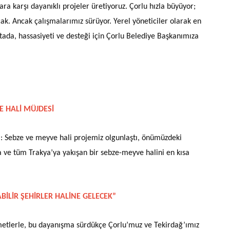
ara karşı dayanıklı projeler üretiyoruz. Çorlu hızla büyüyor;
ak. Ancak çalışmalarımız sürüyor. Yerel yöneticiler olarak en
ktada, hassasiyeti ve desteği için Çorlu Belediye Başkanımıza
 HALİ MÜJDESİ
 Sebze ve meyve hali projemiz olgunlaştı, önümüzdeki
’a ve tüm Trakya’ya yakışan bir sebze-meyve halini en kısa
İLİR ŞEHİRLER HALİNE GELECEK”
zmetlerle, bu dayanışma sürdükçe Çorlu’muz ve Tekirdağ’ımız