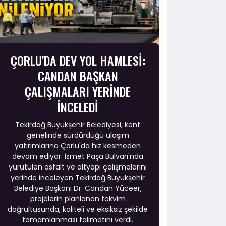
ÇORLU'DA DEV YOL HAMLESİ:
CANDAN BAŞKAN
ÇALIŞMALARI YERİNDE
İNCELEDİ
Tekirdağ Büyükşehir Belediyesi, kent
genelinde sürdürdüğü ulaşım
yatırımlarına Çorlu'da hız kesmeden
devam ediyor. İsmet Paşa Bulvarı'nda
yürütülen asfalt ve altyapı çalışmalarını
yerinde inceleyen Tekirdağ Büyükşehir
Belediye Başkanı Dr. Candan Yüceer,
projelerin planlanan takvim
doğrultusunda, kaliteli ve eksiksiz şekilde
tamamlanması talimatını verdi.