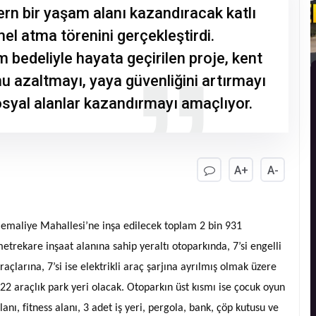
rn bir yaşam alanı kazandıracak katlı
mel atma törenini gerçekleştirdi.
 bedeliyle hayata geçirilen proje, kent
 azaltmayı, yaya güvenliğini artırmayı
osyal alanlar kazandırmayı amaçlıyor.
A+
A-
emaliye Mahallesi’ne inşa edilecek toplam 2 bin 931
etrekare inşaat alanına sahip yeraltı otoparkında, 7’si engelli
raçlarına, 7’si ise elektrikli araç şarjına ayrılmış olmak üzere
22 araçlık park yeri olacak. Otoparkın üst kısmı ise çocuk oyun
lanı, fitness alanı, 3 adet iş yeri, pergola, bank, çöp kutusu ve