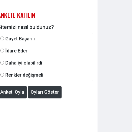
ANKETE KATILIN
itemizi nasıl buldunuz?
Gayet Başarılı
İdare Eder
Daha iyi olabilirdi
Renkler değişmeli
Anketi Oyla
Oyları Göster