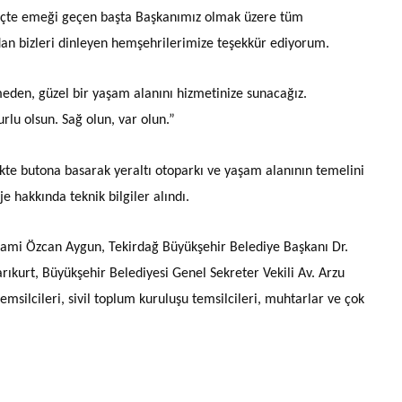
üreçte emeği geçen başta Başkanımız olmak üzere tüm
dan bizleri dinleyen hemşehrilerimize teşekkür ediyorum.
den, güzel bir yaşam alanını hizmetinize sunacağız.
rlu olsun. Sağ olun, var olun.”
kte butona basarak yeraltı otoparkı ve yaşam alanının temelini
je hakkında teknik bilgiler alındı.
lhami Özcan Aygun, Tekirdağ Büyükşehir Belediye Başkanı Dr.
ıkurt, Büyükşehir Belediyesi Genel Sekreter Vekili Av. Arzu
temsilcileri, sivil toplum kuruluşu temsilcileri, muhtarlar ve çok