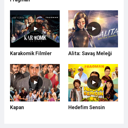
Karakomik Filmler
Alita: Savaş Meleği
Kapan
Hedefim Sensin