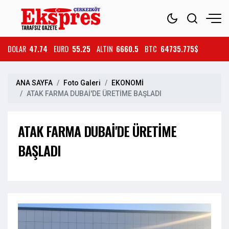
DOLAR
47.74
EURO
55.25
ALTIN
6660.5
BTC
64735.775$
ANA SAYFA
Foto Galeri
EKONOMİ
ATAK FARMA DUBAİ'DE ÜRETİME BAŞLADI
ATAK FARMA DUBAİ'DE ÜRETİME
BAŞLADI