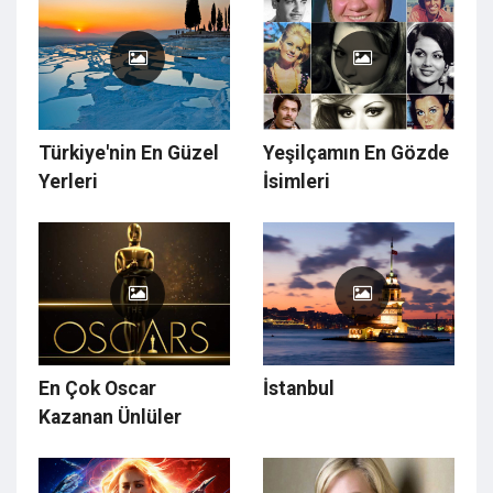
DESTEK!
Türkiye'nin En Güzel
Yeşilçamın En Gözde
Yerleri
İsimleri
En Çok Oscar
İstanbul
Kazanan Ünlüler