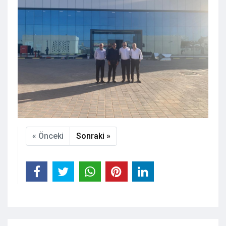
« Önceki
Sonraki »