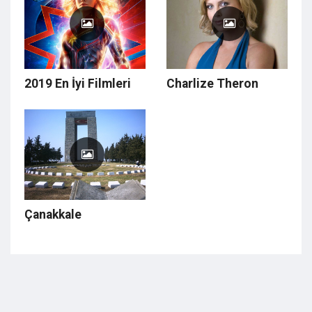
2019 En İyi Filmleri
Charlize Theron
Çanakkale