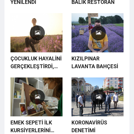
YENİLENDİ
BALIK RESTORAN
ÇOCUKLUK HAYALİNİ
KIZILPINAR
GERÇEKLEŞTİRDİ,
LAVANTA BAHÇESİ
TARLASI MOR
GELİNLİĞİ GİYDİ
EMEK SEPETİ İLK
KORONAVİRÜS
KURSİYERLERİNİ
DENETİMİ