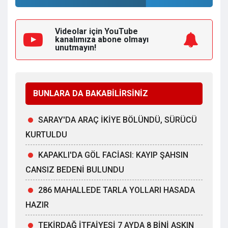
Videolar için YouTube
kanalımıza
abone olmayı
unutmayın!
BUNLARA DA BAKABİLİRSİNİZ
SARAY'DA ARAÇ İKİYE BÖLÜNDÜ, SÜRÜCÜ
KURTULDU
KAPAKLI'DA GÖL FACİASI: KAYIP ŞAHSIN
CANSIZ BEDENİ BULUNDU
286 MAHALLEDE TARLA YOLLARI HASADA
HAZIR
TEKİRDAĞ İTFAİYESİ 7 AYDA 8 BİNİ AŞKIN