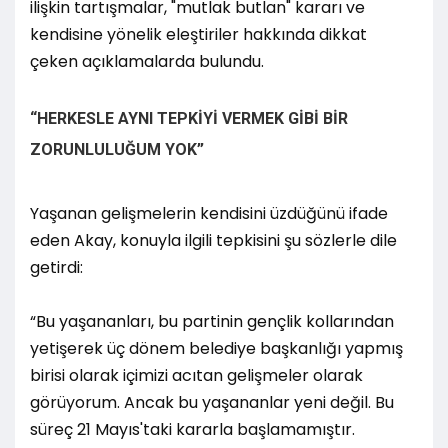
ilişkin tartışmalar, "mutlak butlan" kararı ve
kendisine yönelik eleştiriler hakkında dikkat
çeken açıklamalarda bulundu.
“HERKESLE AYNI TEPKİYİ VERMEK GİBİ BİR
ZORUNLULUĞUM YOK”
Yaşanan gelişmelerin kendisini üzdüğünü ifade
eden Akay, konuyla ilgili tepkisini şu sözlerle dile
getirdi:
“Bu yaşananları, bu partinin gençlik kollarından
yetişerek üç dönem belediye başkanlığı yapmış
birisi olarak içimizi acıtan gelişmeler olarak
görüyorum. Ancak bu yaşananlar yeni değil. Bu
süreç 21 Mayıs'taki kararla başlamamıştır.