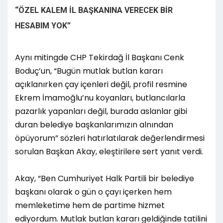
“ÖZEL KALEM İL BAŞKANINA VERECEK BİR
HESABIM YOK”
Aynı mitingde CHP Tekirdağ İl Başkanı Cenk
Boduç’un, “Bugün mutlak butlan kararı
açıklanırken çay içenleri değil, profil resmine
Ekrem İmamoğlu’nu koyanları, butlancılarla
pazarlık yapanları değil, burada aslanlar gibi
duran belediye başkanlarımızın alnından
öpüyorum” sözleri hatırlatılarak değerlendirmesi
sorulan Başkan Akay, eleştirilere sert yanıt verdi.
Akay, “Ben Cumhuriyet Halk Partili bir belediye
başkanı olarak o gün o çayı içerken hem
memleketime hem de partime hizmet
ediyordum. Mutlak butlan kararı geldiğinde tatilini