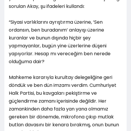
sorulan Akay, şu ifadeleri kullandı:
“Siyasi varlıklarını ayrıştırma üzerine, ‘Sen
ordansın, ben buradanım’ anlayışı üzerine
kuranlar ve bunun dışında hiçbir şey
yapmayanlar, bugün yine üzerlerine düşeni
yapıyorlar. Hesap mı vereceğim ben nerede
olduğuma dair?
Mahkeme kararıyla kurultay delegeliğine geri
döndük ve ben dün imzamı verdim. Cumhuriyet
Halk Partisi, bu kavgaları pekiştirme ve
güçlendirme zamanı içerisinde değildir. Her
zamankinden daha fazla yan yana olmamız
gereken bir dönemde, mikrofona çıkıp mutlak
butlan davasını bir kenara bırakmış, onun bunun