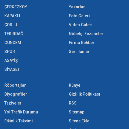
ÇERKEZKÖY
Yazarlar
KAPAKLI
Foto Galeri
ÇORLU
Video Galeri
TEKİRDAĞ
Nöbetçi Eczaneler
GÜNDEM
Firma Rehberi
SPOR
Seri İlanlar
ASAYİŞ
SİYASET
Röportajlar
Künye
Biyografiler
Gizlilik Politikası
Taziyeler
RSS
Yol Trafik Durumu
Sitemap
Etkinlik Takvimi
Sitene Ekle