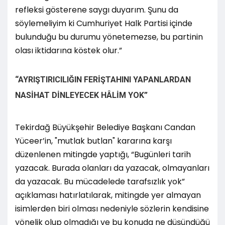
refleksi gösterene saygı duyarım. Şunu da
söylemeliyim ki Cumhuriyet Halk Partisi içinde
bulunduğu bu durumu yönetemezse, bu partinin
olası iktidarına köstek olur.”
“AYRIŞTIRICILIĞIN FERİŞTAHINI YAPANLARDAN
NASİHAT DİNLEYECEK HÂLİM YOK”
Tekirdağ Büyükşehir Belediye Başkanı Candan
Yüceer’in, "mutlak butlan" kararına karşı
düzenlenen mitingde yaptığı, “Bugünleri tarih
yazacak. Burada olanları da yazacak, olmayanları
da yazacak. Bu mücadelede tarafsızlık yok”
açıklaması hatırlatılarak, mitingde yer almayan
isimlerden biri olması nedeniyle sözlerin kendisine
yönelik olup olmadığı ve bu konuda ne düşündüğü